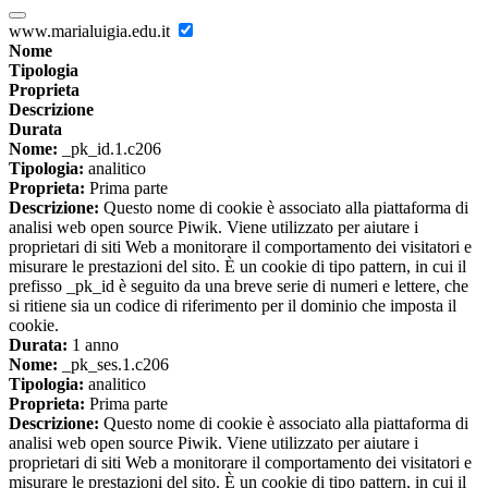
www.marialuigia.edu.it
Nome
Tipologia
Proprieta
Descrizione
Durata
Nome:
_pk_id.1.c206
Tipologia:
analitico
Proprieta:
Prima parte
Descrizione:
Questo nome di cookie è associato alla piattaforma di
analisi web open source Piwik. Viene utilizzato per aiutare i
proprietari di siti Web a monitorare il comportamento dei visitatori e
misurare le prestazioni del sito. È un cookie di tipo pattern, in cui il
prefisso _pk_id è seguito da una breve serie di numeri e lettere, che
si ritiene sia un codice di riferimento per il dominio che imposta il
cookie.
Durata:
1 anno
Nome:
_pk_ses.1.c206
Tipologia:
analitico
Proprieta:
Prima parte
Descrizione:
Questo nome di cookie è associato alla piattaforma di
analisi web open source Piwik. Viene utilizzato per aiutare i
proprietari di siti Web a monitorare il comportamento dei visitatori e
misurare le prestazioni del sito. È un cookie di tipo pattern, in cui il