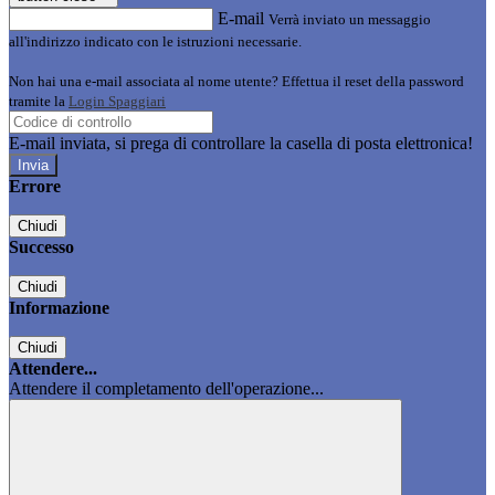
E-mail
Verrà inviato un messaggio
all'indirizzo indicato con le istruzioni necessarie.
Non hai una e-mail associata al nome utente? Effettua il reset della password
tramite la
Login Spaggiari
E-mail inviata, si prega di controllare la casella di posta elettronica!
Errore
Chiudi
Successo
Chiudi
Informazione
Chiudi
Attendere...
Attendere il completamento dell'operazione...