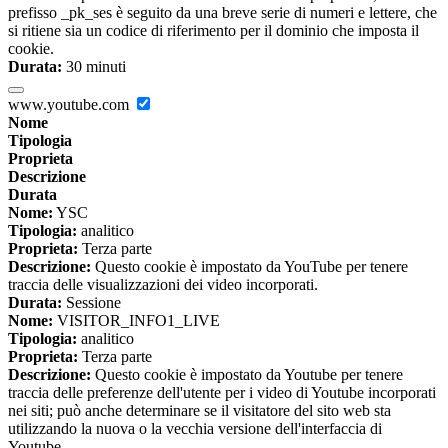
prefisso _pk_ses è seguito da una breve serie di numeri e lettere, che
si ritiene sia un codice di riferimento per il dominio che imposta il
cookie.
Durata:
30 minuti
www.youtube.com
Nome
Tipologia
Proprieta
Descrizione
Durata
Nome:
YSC
Tipologia:
analitico
Proprieta:
Terza parte
Descrizione:
Questo cookie è impostato da YouTube per tenere
traccia delle visualizzazioni dei video incorporati.
Durata:
Sessione
Nome:
VISITOR_INFO1_LIVE
Tipologia:
analitico
Proprieta:
Terza parte
Descrizione:
Questo cookie è impostato da Youtube per tenere
traccia delle preferenze dell'utente per i video di Youtube incorporati
nei siti; può anche determinare se il visitatore del sito web sta
utilizzando la nuova o la vecchia versione dell'interfaccia di
Youtube.