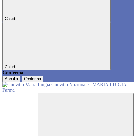
Chiudi
Chiudi
Conferma
Annulla
Conferma
Convitto Nazionale
MARIA LUIGIA
Parma