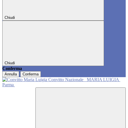
Chiudi
Chiudi
Conferma
Annulla
Conferma
Convitto Nazionale
MARIA LUIGIA
Parma