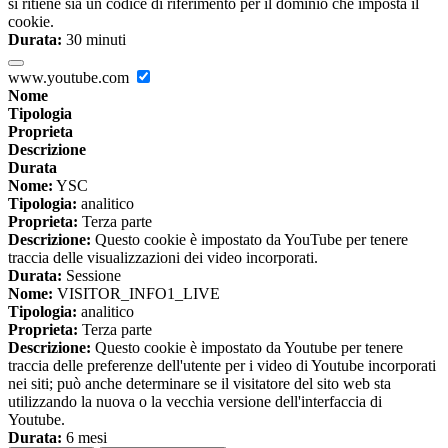
si ritiene sia un codice di riferimento per il dominio che imposta il
cookie.
Durata:
30 minuti
www.youtube.com
Nome
Tipologia
Proprieta
Descrizione
Durata
Nome:
YSC
Tipologia:
analitico
Proprieta:
Terza parte
Descrizione:
Questo cookie è impostato da YouTube per tenere
traccia delle visualizzazioni dei video incorporati.
Durata:
Sessione
Nome:
VISITOR_INFO1_LIVE
Tipologia:
analitico
Proprieta:
Terza parte
Descrizione:
Questo cookie è impostato da Youtube per tenere
traccia delle preferenze dell'utente per i video di Youtube incorporati
nei siti; può anche determinare se il visitatore del sito web sta
utilizzando la nuova o la vecchia versione dell'interfaccia di
Youtube.
Durata:
6 mesi