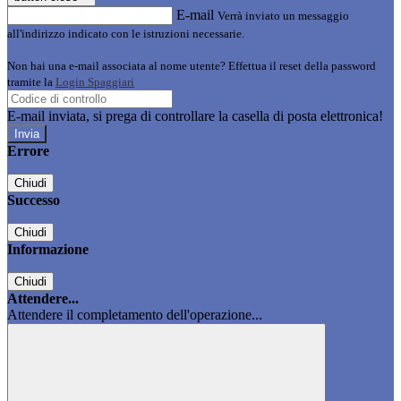
E-mail
Verrà inviato un messaggio
all'indirizzo indicato con le istruzioni necessarie.
Non hai una e-mail associata al nome utente? Effettua il reset della password
tramite la
Login Spaggiari
E-mail inviata, si prega di controllare la casella di posta elettronica!
Errore
Chiudi
Successo
Chiudi
Informazione
Chiudi
Attendere...
Attendere il completamento dell'operazione...