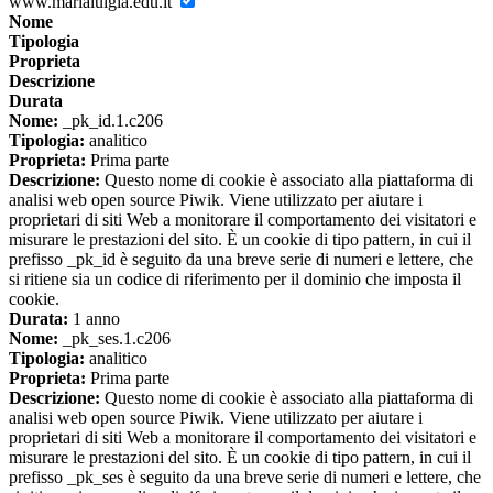
www.marialuigia.edu.it
Nome
Tipologia
Proprieta
Descrizione
Durata
Nome:
_pk_id.1.c206
Tipologia:
analitico
Proprieta:
Prima parte
Descrizione:
Questo nome di cookie è associato alla piattaforma di
analisi web open source Piwik. Viene utilizzato per aiutare i
proprietari di siti Web a monitorare il comportamento dei visitatori e
misurare le prestazioni del sito. È un cookie di tipo pattern, in cui il
prefisso _pk_id è seguito da una breve serie di numeri e lettere, che
si ritiene sia un codice di riferimento per il dominio che imposta il
cookie.
Durata:
1 anno
Nome:
_pk_ses.1.c206
Tipologia:
analitico
Proprieta:
Prima parte
Descrizione:
Questo nome di cookie è associato alla piattaforma di
analisi web open source Piwik. Viene utilizzato per aiutare i
proprietari di siti Web a monitorare il comportamento dei visitatori e
misurare le prestazioni del sito. È un cookie di tipo pattern, in cui il
prefisso _pk_ses è seguito da una breve serie di numeri e lettere, che