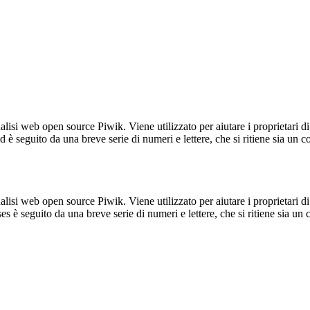
lisi web open source Piwik. Viene utilizzato per aiutare i proprietari di
_id è seguito da una breve serie di numeri e lettere, che si ritiene sia un 
lisi web open source Piwik. Viene utilizzato per aiutare i proprietari di
_ses è seguito da una breve serie di numeri e lettere, che si ritiene sia un