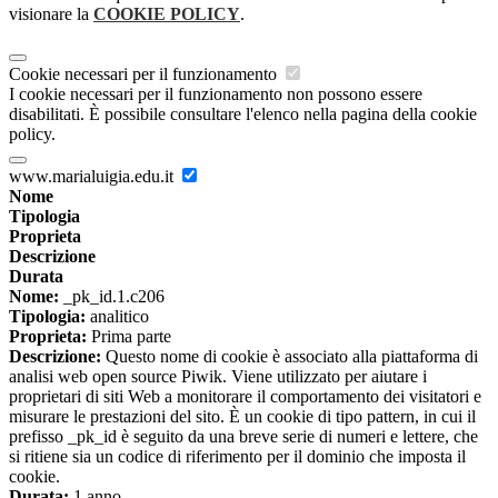
visionare la
COOKIE POLICY
.
Cookie necessari per il funzionamento
I cookie necessari per il funzionamento non possono essere
disabilitati. È possibile consultare l'elenco nella pagina della cookie
policy.
www.marialuigia.edu.it
Nome
Tipologia
Proprieta
Descrizione
Durata
Nome:
_pk_id.1.c206
Tipologia:
analitico
Proprieta:
Prima parte
Descrizione:
Questo nome di cookie è associato alla piattaforma di
analisi web open source Piwik. Viene utilizzato per aiutare i
proprietari di siti Web a monitorare il comportamento dei visitatori e
misurare le prestazioni del sito. È un cookie di tipo pattern, in cui il
prefisso _pk_id è seguito da una breve serie di numeri e lettere, che
si ritiene sia un codice di riferimento per il dominio che imposta il
cookie.
Durata:
1 anno