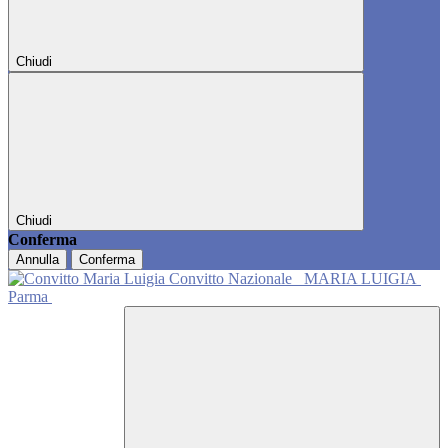
Chiudi
Chiudi
Conferma
Annulla
Conferma
Convitto Nazionale
MARIA LUIGIA
Parma