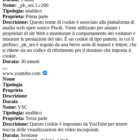
Nome:
_pk_ses.1.c206
Tipologia:
analitico
Proprieta:
Prima parte
Descrizione:
Questo nome di cookie è associato alla piattaforma di
analisi web open source Piwik. Viene utilizzato per aiutare i
proprietari di siti Web a monitorare il comportamento dei visitatori e
misurare le prestazioni del sito. È un cookie di tipo pattern, in cui il
prefisso _pk_ses è seguito da una breve serie di numeri e lettere, che
si ritiene sia un codice di riferimento per il dominio che imposta il
cookie.
Durata:
30 minuti
www.youtube.com
Nome
Tipologia
Proprieta
Descrizione
Durata
Nome:
YSC
Tipologia:
analitico
Proprieta:
Terza parte
Descrizione:
Questo cookie è impostato da YouTube per tenere
traccia delle visualizzazioni dei video incorporati.
Durata:
Sessione