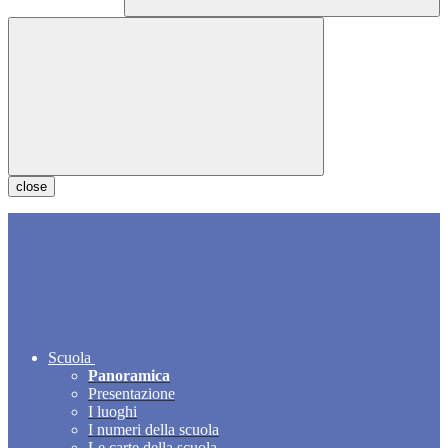
close
Scuola
Panoramica
Presentazione
I luoghi
I numeri della scuola
Le carte della scuola