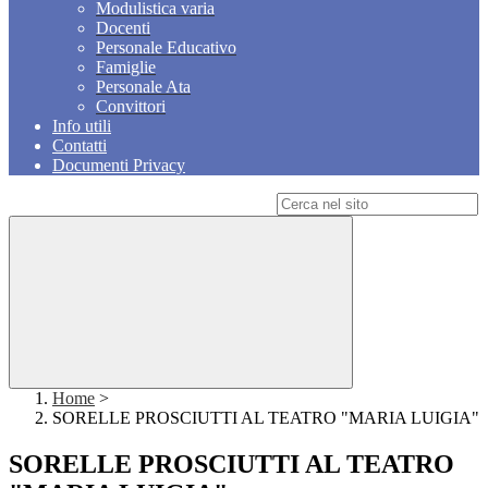
Modulistica varia
Docenti
Personale Educativo
Famiglie
Personale Ata
Convittori
Info utili
Contatti
Documenti Privacy
Campo di ricerca per le pagine del sito
Home
>
SORELLE PROSCIUTTI AL TEATRO "MARIA LUIGIA"
SORELLE PROSCIUTTI AL TEATRO