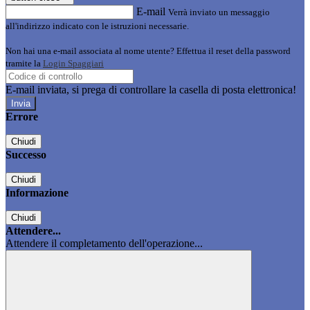
E-mail
Verrà inviato un messaggio
all'indirizzo indicato con le istruzioni necessarie.
Non hai una e-mail associata al nome utente? Effettua il reset della password
tramite la
Login Spaggiari
E-mail inviata, si prega di controllare la casella di posta elettronica!
Errore
Chiudi
Successo
Chiudi
Informazione
Chiudi
Attendere...
Attendere il completamento dell'operazione...