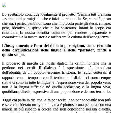
Lo spettacolo conclude idealmente il progetto “Sèmma tutt pramzàn
– siamo tutti parmigiani” che è iniziato tre anni fa. Se, come è giusto
che sia, i partecipanti non sono che in piccola parte gli stessi, rimane,
però, identico lo spirito che ci ha sostenuto. Infatti lo scopo era
rinsaldare la nostra identità culturale per rendere trasparente e
comunicativa la nostra storia e rafforzare la cultura dell’accoglienza.
L’insegnamento e l’uso del dialetto parmigiano, come risultato
della diversificazione delle lingue e delle “parlate”, tende a
questo scopo.
Il processo di nascita dei nostri dialetti ha origini lontane che si
perdono nei secoli. Il dialetto è l’espressione più immediata
dell’identità di un popolo; esprime la storia, le radici culturali, il
rapporto con il tempo e con il territorio. I dialetti ci sono sempre
stati e ci sono in tutte le lingue: è l’espressione vera del popolo vero;
non è la lingua ufficiale né quella scolastica; è la lingua viva,
quotidiana, diretta, espressiva di una popolazione e del suo territorio.
Oggi chi parla in dialetto lo fa per scelta, non per necessità: non può
essere considerato un ignorante, ma è piuttosto una persona con una
marcia in più rispetto a coloro che non conoscono nessun dialetto,