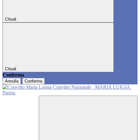
Chiudi
Chiudi
Conferma
Annulla
Conferma
Convitto Nazionale
MARIA LUIGIA
Parma