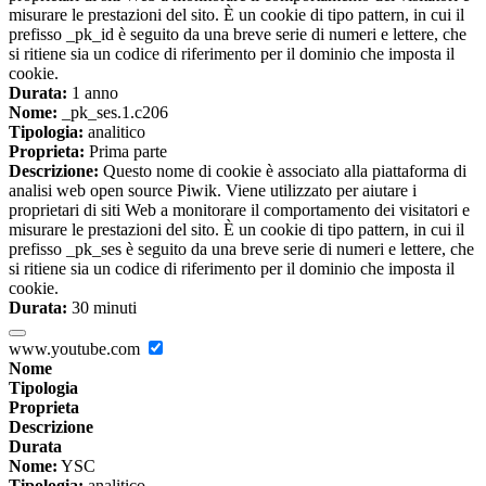
misurare le prestazioni del sito. È un cookie di tipo pattern, in cui il
prefisso _pk_id è seguito da una breve serie di numeri e lettere, che
si ritiene sia un codice di riferimento per il dominio che imposta il
cookie.
Durata:
1 anno
Nome:
_pk_ses.1.c206
Tipologia:
analitico
Proprieta:
Prima parte
Descrizione:
Questo nome di cookie è associato alla piattaforma di
analisi web open source Piwik. Viene utilizzato per aiutare i
proprietari di siti Web a monitorare il comportamento dei visitatori e
misurare le prestazioni del sito. È un cookie di tipo pattern, in cui il
prefisso _pk_ses è seguito da una breve serie di numeri e lettere, che
si ritiene sia un codice di riferimento per il dominio che imposta il
cookie.
Durata:
30 minuti
www.youtube.com
Nome
Tipologia
Proprieta
Descrizione
Durata
Nome:
YSC
Tipologia:
analitico