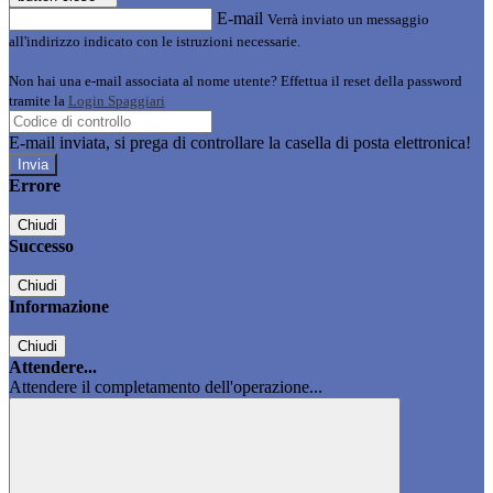
E-mail
Verrà inviato un messaggio
all'indirizzo indicato con le istruzioni necessarie.
Non hai una e-mail associata al nome utente? Effettua il reset della password
tramite la
Login Spaggiari
E-mail inviata, si prega di controllare la casella di posta elettronica!
Errore
Chiudi
Successo
Chiudi
Informazione
Chiudi
Attendere...
Attendere il completamento dell'operazione...