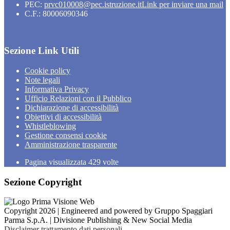
PEC:
prvc010008@pec.istruzione.it
Link per inviare una mail
C.F.: 80006090346
Sezione Link Utili
Cookie policy
Note legali
Informativa Privacy
Ufficio Relazioni con il Pubblico
Dichiarazione di accessibilità
Obiettivi di accessibilità
Whistleblowing
Gestione consensi cookie
Amministrazione trasparente
Pagina visualizzata
429
volte
Sezione Copyright
Copyright 2026 | Engineered and powered by Gruppo Spaggiari
Parma S.p.A. | Divisione Publishing & New Social Media
Disclaimer trattamento dati personali