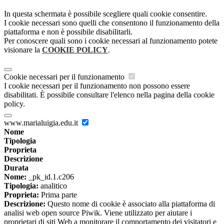
In questa schermata è possibile scegliere quali cookie consentire.
I cookie necessari sono quelli che consentono il funzionamento della
piattaforma e non è possibile disabilitarli.
Per conoscere quali sono i cookie necessari al funzionamento potete
visionare la
COOKIE POLICY
.
Cookie necessari per il funzionamento
I cookie necessari per il funzionamento non possono essere
disabilitati. È possibile consultare l'elenco nella pagina della cookie
policy.
www.marialuigia.edu.it
Nome
Tipologia
Proprieta
Descrizione
Durata
Nome:
_pk_id.1.c206
Tipologia:
analitico
Proprieta:
Prima parte
Descrizione:
Questo nome di cookie è associato alla piattaforma di
analisi web open source Piwik. Viene utilizzato per aiutare i
proprietari di siti Web a monitorare il comportamento dei visitatori e