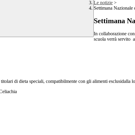
Le notizie
>
Settimana Nazionale d
Settimana Na
In collaborazione con 
scuola verrà servito 
titolari di dieta speciali, compatibilmente con gli alimenti esclusidalla lo
Celiachia