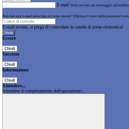
E-mail
Verrà inviato un messaggio all'indirizz
Non hai una e-mail associata al nome utente? Effettua il reset della password tram
E-mail inviata, si prega di controllare la casella di posta elettronica!
Errore
Chiudi
Successo
Chiudi
Informazione
Chiudi
Attendere...
Attendere il completamento dell'operazione...