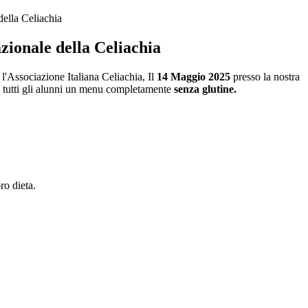
ella Celiachia
zionale della Celiachia
l'Associazione Italiana Celiachia, Il
14 Maggio 2025
presso la nostra
a tutti gli alunni un menu completamente
senza glutine.
ro dieta.