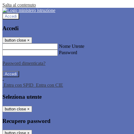
Salta al contenuto
Accedi
Accedi
button close
×
Nome Utente
Password
Password dimenticata?
-
Entra con SPID
Entra con CIE
Seleziona utente
button close
×
Recupero password
button close
×