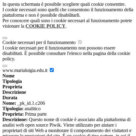
In questa schermata è possibile scegliere quali cookie consentire.
I cookie necessari sono quelli che consentono il funzionamento della
piattaforma e non è possibile disabilitarli.
Per conoscere quali sono i cookie necessari al funzionamento potete
visionare la
COOKIE POLICY
.
Cookie necessari per il funzionamento
I cookie necessari per il funzionamento non possono essere
disabilitati. È possibile consultare l'elenco nella pagina della cookie
policy.
www.marialuigia.edu.it
Nome
Tipologia
Proprieta
Descrizione
Durata
Nome:
_pk_id.1.c206
Tipologia:
analitico
Proprieta:
Prima parte
Descrizione:
Questo nome di cookie è associato alla piattaforma di
analisi web open source Piwik. Viene utilizzato per aiutare i
proprietari di siti Web a monitorare il comportamento dei visitatori e
misurare le prestazioni del sito. È un cookie di tipo pattern, in cui il