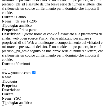
prefisso _pk_id è seguito da una breve serie di numeri e lettere, che
si ritiene sia un codice di riferimento per il dominio che imposta il
cookie.
Durata:
1 anno
Nome:
_pk_ses.1.c206
Tipologia:
analitico
Proprieta:
Prima parte
Descrizione:
Questo nome di cookie è associato alla piattaforma di
analisi web open source Piwik. Viene utilizzato per aiutare i
proprietari di siti Web a monitorare il comportamento dei visitatori e
misurare le prestazioni del sito. È un cookie di tipo pattern, in cui il
prefisso _pk_ses è seguito da una breve serie di numeri e lettere, che
si ritiene sia un codice di riferimento per il dominio che imposta il
cookie.
Durata:
30 minuti
www.youtube.com
Nome
Tipologia
Proprieta
Descrizione
Durata
Nome:
YSC
Tipologia:
analitico