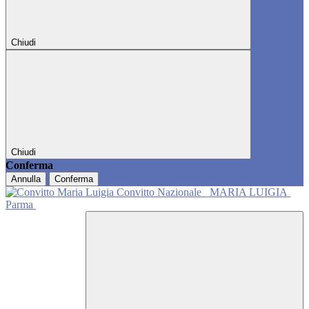
Chiudi
Chiudi
Conferma
Annulla
Conferma
Convitto Nazionale
MARIA LUIGIA
Parma