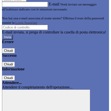
E-mail
Verrà inviato un messaggio
all'indirizzo indicato con le istruzioni necessarie.
Non hai una e-mail associata al nome utente? Effettua il reset della password
tramite la
Login Spaggiari
E-mail inviata, si prega di controllare la casella di posta elettronica!
Errore
Chiudi
Successo
Chiudi
Informazione
Chiudi
Attendere...
Attendere il completamento dell'operazione...