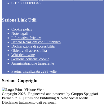
C.F.: 80006090346
Sezione Link Utili
Cookie policy
Note legali
Informativa Privacy
Ufficio Relazioni con il Pubblico
Dichiarazione di accessibilità
Obiettivi di accessibilità
Whistleblowing
Gestione consensi cookie
Amministrazione trasparente
Pagina visualizzata
2298
volte
Sezione Copyright
Copyright 2026 | Engineered and powered by Gruppo Spaggiari
Parma S.p.A. | Divisione Publishing & New Social Media
Disclaimer trattamento dati personali