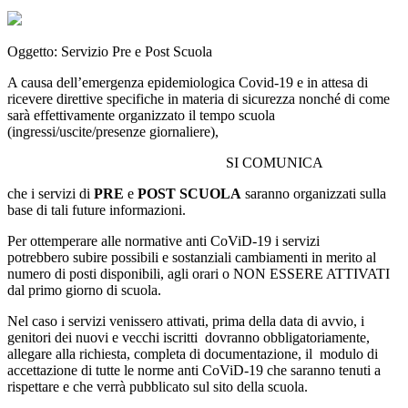
Oggetto: Servizio Pre e Post Scuola
A causa dell’emergenza epidemiologica Covid-19 e in attesa di
ricevere direttive specifiche in materia di sicurezza nonché di come
sarà effettivamente organizzato il tempo scuola
(ingressi/uscite/presenze giornaliere),
SI COMUNICA
che i servizi di
PRE
e
POST SCUOLA
saranno organizzati sulla
base di tali future informazioni.
Per ottemperare alle normative anti CoViD-19 i servizi
potrebbero subire possibili e sostanziali cambiamenti in merito al
numero di posti disponibili, agli orari o NON ESSERE ATTIVATI
dal primo giorno di scuola.
Nel caso i servizi venissero attivati, prima della data di avvio, i
genitori dei nuovi e vecchi iscritti dovranno obbligatoriamente,
allegare alla richiesta, completa di documentazione, il modulo di
accettazione di tutte le norme anti CoViD-19 che saranno tenuti a
rispettare e che verrà pubblicato sul sito della scuola.