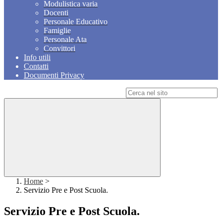
Modulistica varia
Docenti
Personale Educativo
Famiglie
Personale Ata
Convittori
Info utili
Contatti
Documenti Privacy
Campo di ricerca per le pagine del sito
Home
>
Servizio Pre e Post Scuola.
Servizio Pre e Post Scuola.