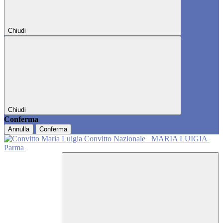
Chiudi
Chiudi
Conferma
Annulla
Conferma
Convitto Nazionale
MARIA LUIGIA
Parma