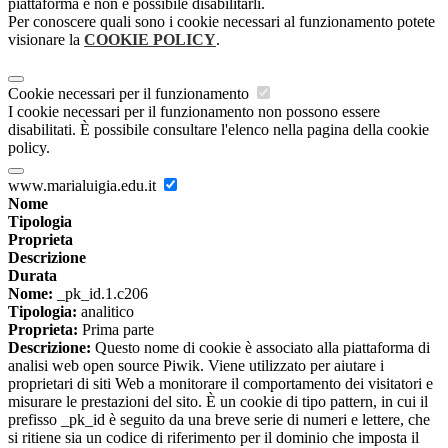
piattaforma e non è possibile disabilitarli.
Per conoscere quali sono i cookie necessari al funzionamento potete
visionare la
COOKIE POLICY
.
Cookie necessari per il funzionamento
I cookie necessari per il funzionamento non possono essere
disabilitati. È possibile consultare l'elenco nella pagina della cookie
policy.
www.marialuigia.edu.it
Nome
Tipologia
Proprieta
Descrizione
Durata
Nome:
_pk_id.1.c206
Tipologia:
analitico
Proprieta:
Prima parte
Descrizione:
Questo nome di cookie è associato alla piattaforma di
analisi web open source Piwik. Viene utilizzato per aiutare i
proprietari di siti Web a monitorare il comportamento dei visitatori e
misurare le prestazioni del sito. È un cookie di tipo pattern, in cui il
prefisso _pk_id è seguito da una breve serie di numeri e lettere, che
si ritiene sia un codice di riferimento per il dominio che imposta il