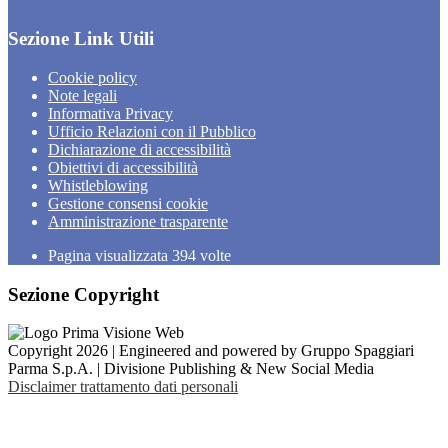
Sezione Link Utili
Cookie policy
Note legali
Informativa Privacy
Ufficio Relazioni con il Pubblico
Dichiarazione di accessibilità
Obiettivi di accessibilità
Whistleblowing
Gestione consensi cookie
Amministrazione trasparente
Pagina visualizzata
394
volte
Sezione Copyright
Copyright 2026 | Engineered and powered by Gruppo Spaggiari
Parma S.p.A. | Divisione Publishing & New Social Media
Disclaimer trattamento dati personali