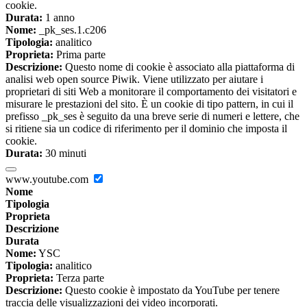
cookie.
Durata:
1 anno
Nome:
_pk_ses.1.c206
Tipologia:
analitico
Proprieta:
Prima parte
Descrizione:
Questo nome di cookie è associato alla piattaforma di
analisi web open source Piwik. Viene utilizzato per aiutare i
proprietari di siti Web a monitorare il comportamento dei visitatori e
misurare le prestazioni del sito. È un cookie di tipo pattern, in cui il
prefisso _pk_ses è seguito da una breve serie di numeri e lettere, che
si ritiene sia un codice di riferimento per il dominio che imposta il
cookie.
Durata:
30 minuti
www.youtube.com
Nome
Tipologia
Proprieta
Descrizione
Durata
Nome:
YSC
Tipologia:
analitico
Proprieta:
Terza parte
Descrizione:
Questo cookie è impostato da YouTube per tenere
traccia delle visualizzazioni dei video incorporati.