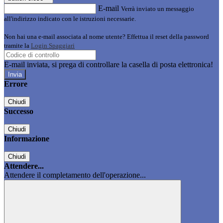
E-mail
Verrà inviato un messaggio
all'indirizzo indicato con le istruzioni necessarie.
Non hai una e-mail associata al nome utente? Effettua il reset della password
tramite la
Login Spaggiari
E-mail inviata, si prega di controllare la casella di posta elettronica!
Errore
Chiudi
Successo
Chiudi
Informazione
Chiudi
Attendere...
Attendere il completamento dell'operazione...