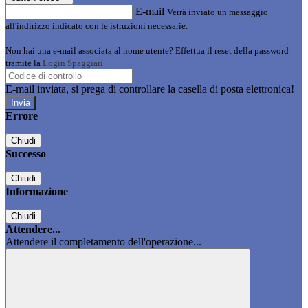
E-mail
Verrà inviato un messaggio
all'indirizzo indicato con le istruzioni necessarie.
Non hai una e-mail associata al nome utente? Effettua il reset della password
tramite la
Login Spaggiari
E-mail inviata, si prega di controllare la casella di posta elettronica!
Errore
Chiudi
Successo
Chiudi
Informazione
Chiudi
Attendere...
Attendere il completamento dell'operazione...