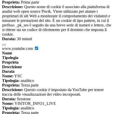
Proprieta:
Prima parte
Descrizione:
Questo nome di cookie è associato alla piattaforma di
analisi web open source Piwik. Viene utilizzato per aiutare i
proprietari di siti Web a monitorare il comportamento dei visitatori e
misurare le prestazioni del sito. È un cookie di tipo pattern, in cui il
prefisso _pk_ses è seguito da una breve serie di numeri e lettere, che
si ritiene sia un codice di riferimento per il dominio che imposta il
cookie.
Durata:
30 minuti
www.youtube.com
Nome
Tipologia
Proprieta
Descrizione
Durata
Nome:
YSC
Tipologia:
analitico
Proprieta:
Terza parte
Descrizione:
Questo cookie è impostato da YouTube per tenere
traccia delle visualizzazioni dei video incorporati.
Durata:
Sessione
Nome:
VISITOR_INFO1_LIVE
Tipologia:
analitico
Proprieta:
Terza parte