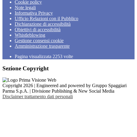
Cookie policy
Note legali
Informativa Privacy
Ufficio Relazioni con il Pubblico
Dichiarazione di accessibilità
Obiettivi di accessibilità
Whistleblowing
Gestione consensi cookie
Amministrazione trasparente
Pagina visualizzata
2253
volte
Sezione Copyright
Copyright 2026 | Engineered and powered by Gruppo Spaggiari
Parma S.p.A. | Divisione Publishing & New Social Media
Disclaimer trattamento dati personali