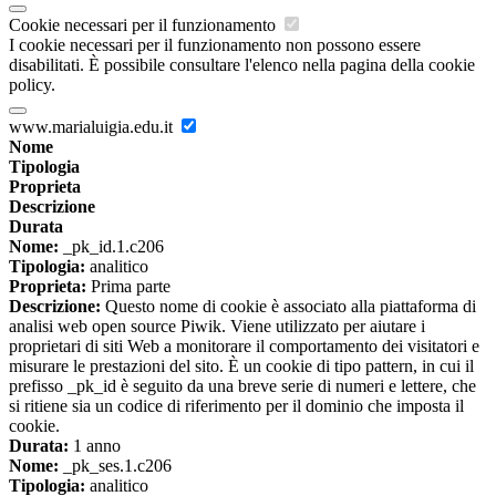
Cookie necessari per il funzionamento
I cookie necessari per il funzionamento non possono essere
disabilitati. È possibile consultare l'elenco nella pagina della cookie
policy.
www.marialuigia.edu.it
Nome
Tipologia
Proprieta
Descrizione
Durata
Nome:
_pk_id.1.c206
Tipologia:
analitico
Proprieta:
Prima parte
Descrizione:
Questo nome di cookie è associato alla piattaforma di
analisi web open source Piwik. Viene utilizzato per aiutare i
proprietari di siti Web a monitorare il comportamento dei visitatori e
misurare le prestazioni del sito. È un cookie di tipo pattern, in cui il
prefisso _pk_id è seguito da una breve serie di numeri e lettere, che
si ritiene sia un codice di riferimento per il dominio che imposta il
cookie.
Durata:
1 anno
Nome:
_pk_ses.1.c206
Tipologia:
analitico