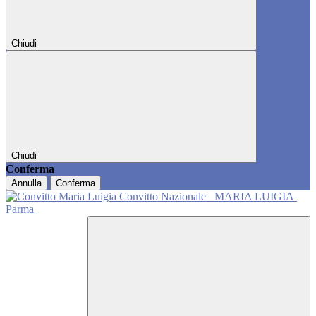
Chiudi
Chiudi
Conferma
Annulla
Conferma
Convitto Nazionale
MARIA LUIGIA
Parma