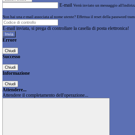
E-mail
Verrà inviato un messaggio all'indirizz
Non hai una e-mail associata al nome utente? Effettua il reset della password tram
E-mail inviata, si prega di controllare la casella di posta elettronica!
Errore
Chiudi
Successo
Chiudi
Informazione
Chiudi
Attendere...
Attendere il completamento dell'operazione...