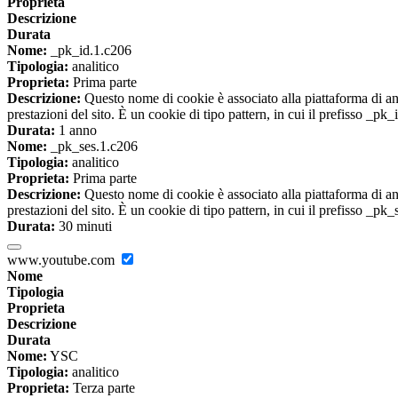
Proprieta
Descrizione
Durata
Nome:
_pk_id.1.c206
Tipologia:
analitico
Proprieta:
Prima parte
Descrizione:
Questo nome di cookie è associato alla piattaforma di ana
prestazioni del sito. È un cookie di tipo pattern, in cui il prefisso _pk
Durata:
1 anno
Nome:
_pk_ses.1.c206
Tipologia:
analitico
Proprieta:
Prima parte
Descrizione:
Questo nome di cookie è associato alla piattaforma di ana
prestazioni del sito. È un cookie di tipo pattern, in cui il prefisso _pk
Durata:
30 minuti
www.youtube.com
Nome
Tipologia
Proprieta
Descrizione
Durata
Nome:
YSC
Tipologia:
analitico
Proprieta:
Terza parte