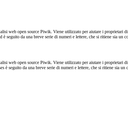
lisi web open source Piwik. Viene utilizzato per aiutare i proprietari di
_id è seguito da una breve serie di numeri e lettere, che si ritiene sia un 
lisi web open source Piwik. Viene utilizzato per aiutare i proprietari di
_ses è seguito da una breve serie di numeri e lettere, che si ritiene sia un