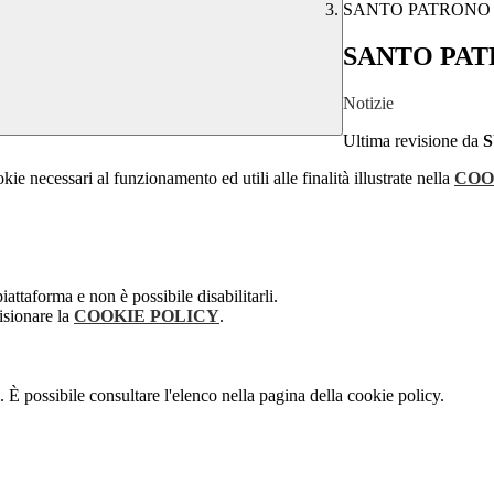
SANTO PATRONO
SANTO PAT
Notizie
Ultima revisione da
kie necessari al funzionamento ed utili alle finalità illustrate nella
COO
attaforma e non è possibile disabilitarli.
isionare la
COOKIE POLICY
.
 È possibile consultare l'elenco nella pagina della cookie policy.