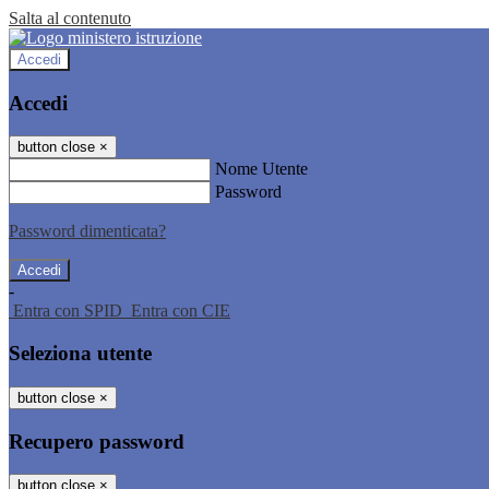
Salta al contenuto
Accedi
Accedi
button close
×
Nome Utente
Password
Password dimenticata?
-
Entra con SPID
Entra con CIE
Seleziona utente
button close
×
Recupero password
button close
×