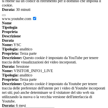
si ritiene sia un codice di riferimento per il dominio che imposta il
cookie.
Durata:
30 minuti
www.youtube.com
Nome
Tipologia
Proprieta
Descrizione
Durata
Nome:
YSC
Tipologia:
analitico
Proprieta:
Terza parte
Descrizione:
Questo cookie è impostato da YouTube per tenere
traccia delle visualizzazioni dei video incorporati.
Durata:
Sessione
Nome:
VISITOR_INFO1_LIVE
Tipologia:
analitico
Proprieta:
Terza parte
Descrizione:
Questo cookie è impostato da Youtube per tenere
traccia delle preferenze dell'utente per i video di Youtube incorporati
nei siti; può anche determinare se il visitatore del sito web sta
utilizzando la nuova o la vecchia versione dell'interfaccia di
Youtube.
Durata:
6 mesi