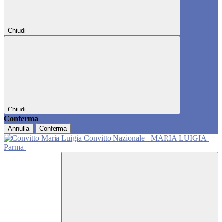
Chiudi
Chiudi
Conferma
Annulla
Conferma
Convitto Nazionale
MARIA LUIGIA
Parma