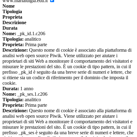
www.marialuigia.edu.it
Nome
Tipologia
Proprieta
Descrizione
Durata
Nome:
_pk_id.1.c206
Tipologia:
analitico
Proprieta:
Prima parte
Descrizione:
Questo nome di cookie è associato alla piattaforma di
analisi web open source Piwik. Viene utilizzato per aiutare i
proprietari di siti Web a monitorare il comportamento dei visitatori e
misurare le prestazioni del sito. È un cookie di tipo pattern, in cui il
prefisso _pk_id è seguito da una breve serie di numeri e lettere, che
si ritiene sia un codice di riferimento per il dominio che imposta il
cookie.
Durata:
1 anno
Nome:
_pk_ses.1.c206
Tipologia:
analitico
Proprieta:
Prima parte
Descrizione:
Questo nome di cookie è associato alla piattaforma di
analisi web open source Piwik. Viene utilizzato per aiutare i
proprietari di siti Web a monitorare il comportamento dei visitatori e
misurare le prestazioni del sito. È un cookie di tipo pattern, in cui il
prefisso _pk_ses è seguito da una breve serie di numeri e lettere, che