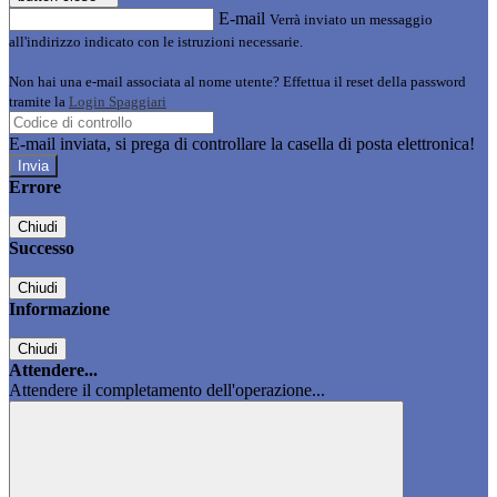
E-mail
Verrà inviato un messaggio
all'indirizzo indicato con le istruzioni necessarie.
Non hai una e-mail associata al nome utente? Effettua il reset della password
tramite la
Login Spaggiari
E-mail inviata, si prega di controllare la casella di posta elettronica!
Errore
Chiudi
Successo
Chiudi
Informazione
Chiudi
Attendere...
Attendere il completamento dell'operazione...