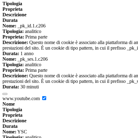
Tipologia
Proprieta
Descrizione
Durata
Nome:
_pk_id.1.c206
Tipologia:
analitico
Proprieta:
Prima parte
Descrizione:
Questo nome di cookie è associato alla piattaforma di ana
prestazioni del sito. È un cookie di tipo pattern, in cui il prefisso _pk
Durata:
1 anno
Nome:
_pk_ses.1.c206
Tipologia:
analitico
Proprieta:
Prima parte
Descrizione:
Questo nome di cookie è associato alla piattaforma di ana
prestazioni del sito. È un cookie di tipo pattern, in cui il prefisso _pk
Durata:
30 minuti
www.youtube.com
Nome
Tipologia
Proprieta
Descrizione
Durata
Nome:
YSC
Tipologia:
analitico