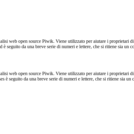
lisi web open source Piwik. Viene utilizzato per aiutare i proprietari di
_id è seguito da una breve serie di numeri e lettere, che si ritiene sia un 
lisi web open source Piwik. Viene utilizzato per aiutare i proprietari di
_ses è seguito da una breve serie di numeri e lettere, che si ritiene sia un