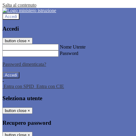
Salta al contenuto
Accedi
Accedi
button close
×
Nome Utente
Password
Password dimenticata?
-
Entra con SPID
Entra con CIE
Seleziona utente
button close
×
Recupero password
button close
×