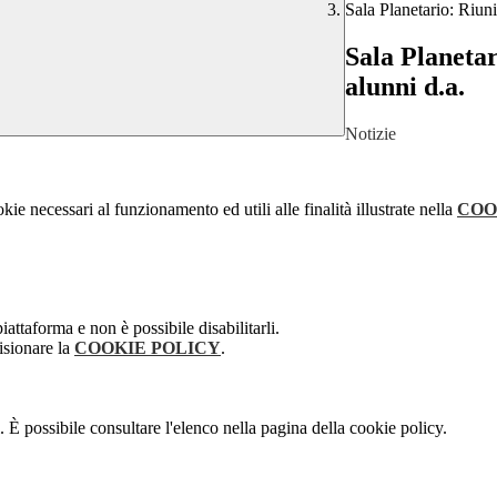
Sala Planetario: Riuni
Sala Planetar
alunni d.a.
Notizie
kie necessari al funzionamento ed utili alle finalità illustrate nella
COO
attaforma e non è possibile disabilitarli.
isionare la
COOKIE POLICY
.
 È possibile consultare l'elenco nella pagina della cookie policy.