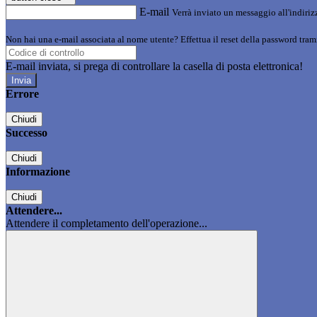
E-mail
Verrà inviato un messaggio all'indirizz
Non hai una e-mail associata al nome utente? Effettua il reset della password tram
E-mail inviata, si prega di controllare la casella di posta elettronica!
Errore
Chiudi
Successo
Chiudi
Informazione
Chiudi
Attendere...
Attendere il completamento dell'operazione...