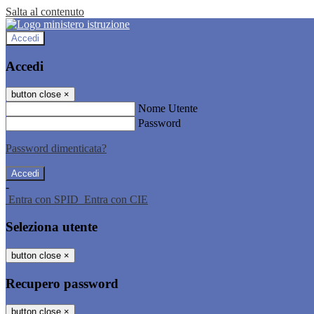
Salta al contenuto
Accedi
Accedi
button close
×
Nome Utente
Password
Password dimenticata?
-
Entra con SPID
Entra con CIE
Seleziona utente
button close
×
Recupero password
button close
×