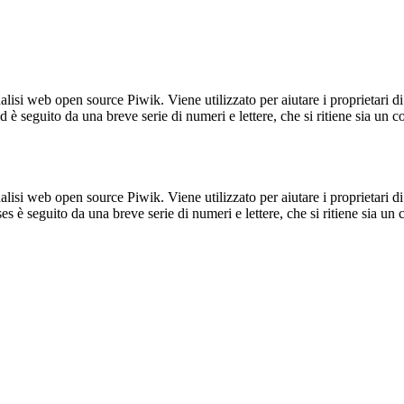
lisi web open source Piwik. Viene utilizzato per aiutare i proprietari di
_id è seguito da una breve serie di numeri e lettere, che si ritiene sia un 
lisi web open source Piwik. Viene utilizzato per aiutare i proprietari di
_ses è seguito da una breve serie di numeri e lettere, che si ritiene sia un