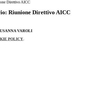
nione Direttivo AICC
rio: Riunione Direttivo AICC
SUSANNA VAROLI
KIE POLICY
.