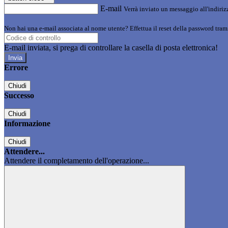
E-mail
Verrà inviato un messaggio all'indirizz
Non hai una e-mail associata al nome utente? Effettua il reset della password tram
E-mail inviata, si prega di controllare la casella di posta elettronica!
Errore
Chiudi
Successo
Chiudi
Informazione
Chiudi
Attendere...
Attendere il completamento dell'operazione...