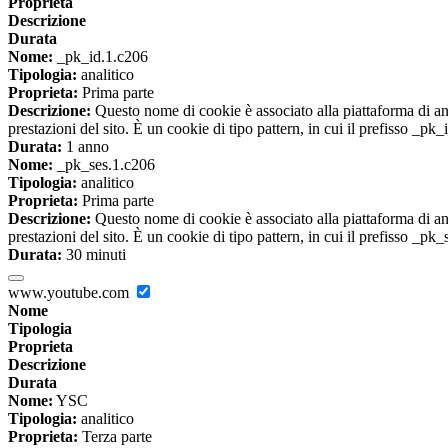
Proprieta
Descrizione
Durata
Nome:
_pk_id.1.c206
Tipologia:
analitico
Proprieta:
Prima parte
Descrizione:
Questo nome di cookie è associato alla piattaforma di ana
prestazioni del sito. È un cookie di tipo pattern, in cui il prefisso _pk
Durata:
1 anno
Nome:
_pk_ses.1.c206
Tipologia:
analitico
Proprieta:
Prima parte
Descrizione:
Questo nome di cookie è associato alla piattaforma di ana
prestazioni del sito. È un cookie di tipo pattern, in cui il prefisso _pk
Durata:
30 minuti
www.youtube.com
Nome
Tipologia
Proprieta
Descrizione
Durata
Nome:
YSC
Tipologia:
analitico
Proprieta:
Terza parte