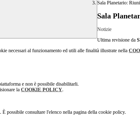
Sala Planetario: Riu
Sala Planeta
Notizie
Ultima revisione da
kie necessari al funzionamento ed utili alle finalità illustrate nella
COO
attaforma e non è possibile disabilitarli.
isionare la
COOKIE POLICY
.
 È possibile consultare l'elenco nella pagina della cookie policy.