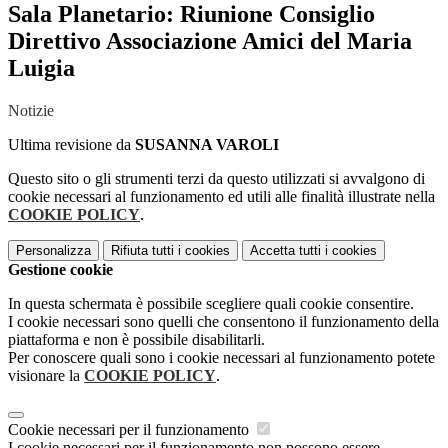
Sala Planetario: Riunione Consiglio
Direttivo Associazione Amici del Maria
Luigia
Notizie
Ultima revisione da
SUSANNA VAROLI
Questo sito o gli strumenti terzi da questo utilizzati si avvalgono di
cookie necessari al funzionamento ed utili alle finalità illustrate nella
COOKIE POLICY
.
Personalizza
Rifiuta tutti
i cookies
Accetta tutti
i cookies
Gestione cookie
In questa schermata è possibile scegliere quali cookie consentire.
I cookie necessari sono quelli che consentono il funzionamento della
piattaforma e non è possibile disabilitarli.
Per conoscere quali sono i cookie necessari al funzionamento potete
visionare la
COOKIE POLICY
.
Cookie necessari per il funzionamento
I cookie necessari per il funzionamento non possono essere