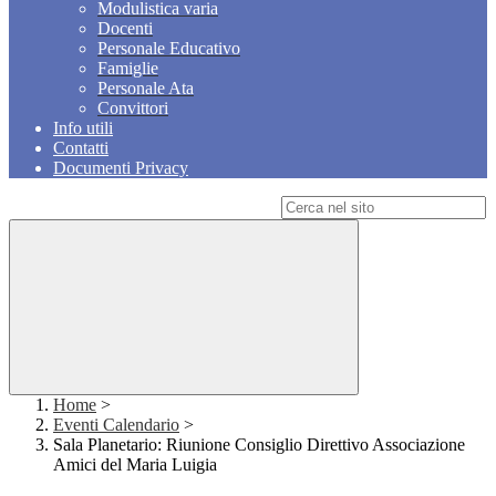
Modulistica varia
Docenti
Personale Educativo
Famiglie
Personale Ata
Convittori
Info utili
Contatti
Documenti Privacy
Campo di ricerca per le pagine del sito
Home
>
Eventi Calendario
>
Sala Planetario: Riunione Consiglio Direttivo Associazione
Amici del Maria Luigia