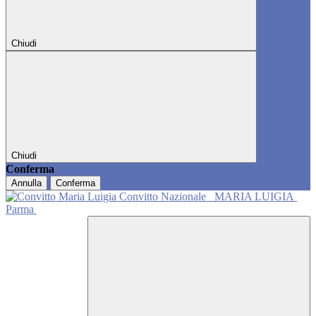
Chiudi
Chiudi
Conferma
Annulla
Conferma
Convitto Nazionale
MARIA LUIGIA
Parma