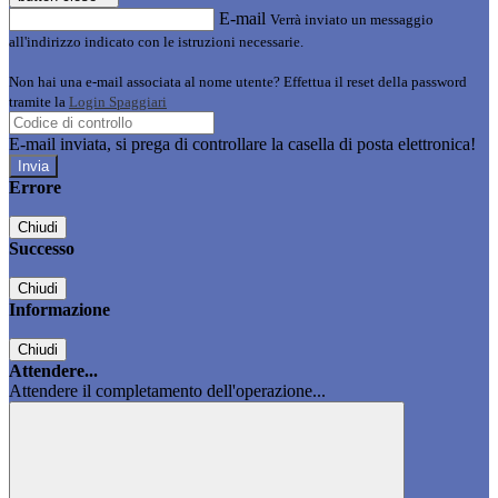
E-mail
Verrà inviato un messaggio
all'indirizzo indicato con le istruzioni necessarie.
Non hai una e-mail associata al nome utente? Effettua il reset della password
tramite la
Login Spaggiari
E-mail inviata, si prega di controllare la casella di posta elettronica!
Errore
Chiudi
Successo
Chiudi
Informazione
Chiudi
Attendere...
Attendere il completamento dell'operazione...