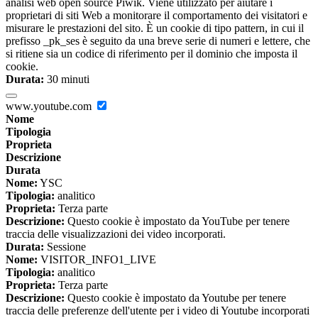
analisi web open source Piwik. Viene utilizzato per aiutare i
proprietari di siti Web a monitorare il comportamento dei visitatori e
misurare le prestazioni del sito. È un cookie di tipo pattern, in cui il
prefisso _pk_ses è seguito da una breve serie di numeri e lettere, che
si ritiene sia un codice di riferimento per il dominio che imposta il
cookie.
Durata:
30 minuti
www.youtube.com
Nome
Tipologia
Proprieta
Descrizione
Durata
Nome:
YSC
Tipologia:
analitico
Proprieta:
Terza parte
Descrizione:
Questo cookie è impostato da YouTube per tenere
traccia delle visualizzazioni dei video incorporati.
Durata:
Sessione
Nome:
VISITOR_INFO1_LIVE
Tipologia:
analitico
Proprieta:
Terza parte
Descrizione:
Questo cookie è impostato da Youtube per tenere
traccia delle preferenze dell'utente per i video di Youtube incorporati