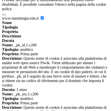
disabilitati. È possibile consultare l'elenco nella pagina della cookie
policy.
www.marialuigia.edu.it
Nome
Tipologia
Proprieta
Descrizione
Durata
Nome:
_pk_id.1.c206
Tipologia:
analitico
Proprieta:
Prima parte
Descrizione:
Questo nome di cookie è associato alla piattaforma di
analisi web open source Piwik. Viene utilizzato per aiutare i
proprietari di siti Web a monitorare il comportamento dei visitatori e
misurare le prestazioni del sito. È un cookie di tipo pattern, in cui il
prefisso _pk_id è seguito da una breve serie di numeri e lettere, che
si ritiene sia un codice di riferimento per il dominio che imposta il
cookie.
Durata:
1 anno
Nome:
_pk_ses.1.c206
Tipologia:
analitico
Proprieta:
Prima parte
Descrizione:
Questo nome di cookie è associato alla piattaforma di