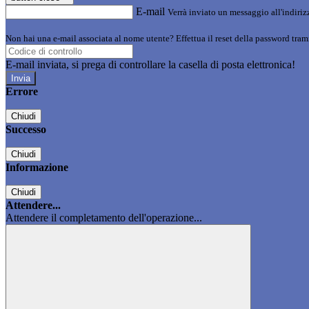
E-mail
Verrà inviato un messaggio all'indirizz
Non hai una e-mail associata al nome utente? Effettua il reset della password tram
E-mail inviata, si prega di controllare la casella di posta elettronica!
Errore
Chiudi
Successo
Chiudi
Informazione
Chiudi
Attendere...
Attendere il completamento dell'operazione...