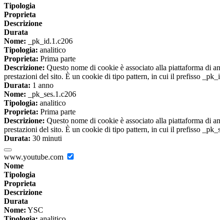
Tipologia
Proprieta
Descrizione
Durata
Nome:
_pk_id.1.c206
Tipologia:
analitico
Proprieta:
Prima parte
Descrizione:
Questo nome di cookie è associato alla piattaforma di ana
prestazioni del sito. È un cookie di tipo pattern, in cui il prefisso _pk
Durata:
1 anno
Nome:
_pk_ses.1.c206
Tipologia:
analitico
Proprieta:
Prima parte
Descrizione:
Questo nome di cookie è associato alla piattaforma di ana
prestazioni del sito. È un cookie di tipo pattern, in cui il prefisso _pk
Durata:
30 minuti
www.youtube.com
Nome
Tipologia
Proprieta
Descrizione
Durata
Nome:
YSC
Tipologia:
analitico