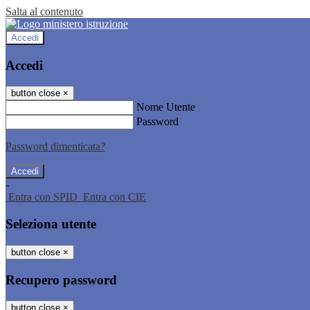
Salta al contenuto
Accedi
Accedi
button close
×
Nome Utente
Password
Password dimenticata?
-
Entra con SPID
Entra con CIE
Seleziona utente
button close
×
Recupero password
button close
×