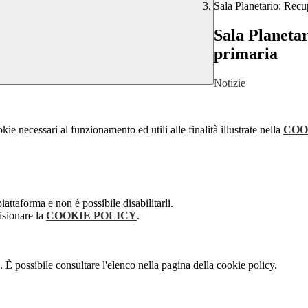
Sala Planetario: Recu
Sala Planetar
primaria
Notizie
kie necessari al funzionamento ed utili alle finalità illustrate nella
COO
attaforma e non è possibile disabilitarli.
isionare la
COOKIE POLICY
.
 È possibile consultare l'elenco nella pagina della cookie policy.