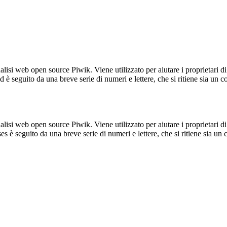
lisi web open source Piwik. Viene utilizzato per aiutare i proprietari di
_id è seguito da una breve serie di numeri e lettere, che si ritiene sia un 
lisi web open source Piwik. Viene utilizzato per aiutare i proprietari di
_ses è seguito da una breve serie di numeri e lettere, che si ritiene sia un