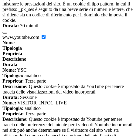
misurare le prestazioni del sito. È un cookie di tipo pattern, in cui il
prefisso _pk_ses è seguito da una breve serie di numeri e lettere, che
si ritiene sia un codice di riferimento per il dominio che imposta il
cookie.
Durata:
30 minuti
www.youtube.com
Nome
Tipologia
Proprieta
Descrizione
Durata
Nome:
YSC
Tipologia:
analitico
Proprieta:
Terza parte
Descrizione:
Questo cookie è impostato da YouTube per tenere
traccia delle visualizzazioni dei video incorporati.
Durata:
Sessione
Nome:
VISITOR_INFO1_LIVE
Tipologia:
analitico
Proprieta:
Terza parte
Descrizione:
Questo cookie è impostato da Youtube per tenere
traccia delle preferenze dell'utente per i video di Youtube incorporati
nei siti; può anche determinare se il visitatore del sito web sta
utilizzando la nuova o la vecchia versione dell'interfaccia di