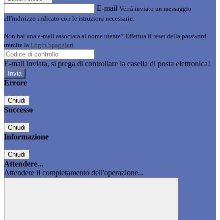
E-mail
Verrà inviato un messaggio
all'indirizzo indicato con le istruzioni necessarie.
Non hai una e-mail associata al nome utente? Effettua il reset della password
tramite la
Login Spaggiari
E-mail inviata, si prega di controllare la casella di posta elettronica!
Errore
Chiudi
Successo
Chiudi
Informazione
Chiudi
Attendere...
Attendere il completamento dell'operazione...