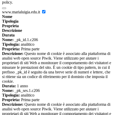
policy.
www.marialuigia.edu.it
Nome
Tipologia
Proprieta
Descrizione
Durata
Nome:
_pk_id.1.c206
Tipologia:
analitico
Proprieta:
Prima parte
Descrizione:
Questo nome di cookie è associato alla piattaforma di
analisi web open source Piwik. Viene utilizzato per aiutare i
proprietari di siti Web a monitorare il comportamento dei visitatori e
misurare le prestazioni del sito. È un cookie di tipo pattern, in cui il
prefisso _pk_id è seguito da una breve serie di numeri e lettere, che
si ritiene sia un codice di riferimento per il dominio che imposta il
cookie.
Durata:
1 anno
Nome:
_pk_ses.1.c206
Tipologia:
analitico
Proprieta:
Prima parte
Descrizione:
Questo nome di cookie è associato alla piattaforma di
analisi web open source Piwik. Viene utilizzato per aiutare i
proprietari di siti Web a monitorare il comportamento dei visitatori e