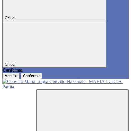
Chiudi
Chiudi
Conferma
Annulla
Conferma
Convitto Nazionale
MARIA LUIGIA
Parma