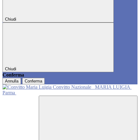
Chiudi
Chiudi
Conferma
Annulla
Conferma
Convitto Nazionale
MARIA LUIGIA
Parma