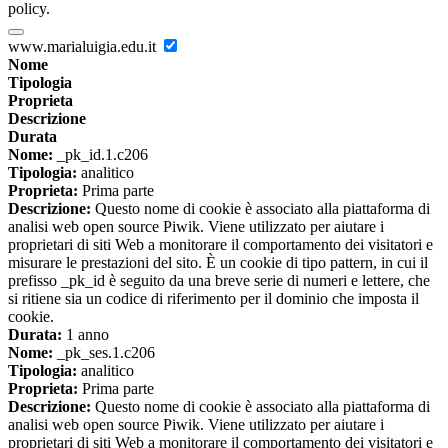
policy.
www.marialuigia.edu.it
Nome
Tipologia
Proprieta
Descrizione
Durata
Nome:
_pk_id.1.c206
Tipologia:
analitico
Proprieta:
Prima parte
Descrizione:
Questo nome di cookie è associato alla piattaforma di
analisi web open source Piwik. Viene utilizzato per aiutare i
proprietari di siti Web a monitorare il comportamento dei visitatori e
misurare le prestazioni del sito. È un cookie di tipo pattern, in cui il
prefisso _pk_id è seguito da una breve serie di numeri e lettere, che
si ritiene sia un codice di riferimento per il dominio che imposta il
cookie.
Durata:
1 anno
Nome:
_pk_ses.1.c206
Tipologia:
analitico
Proprieta:
Prima parte
Descrizione:
Questo nome di cookie è associato alla piattaforma di
analisi web open source Piwik. Viene utilizzato per aiutare i
proprietari di siti Web a monitorare il comportamento dei visitatori e