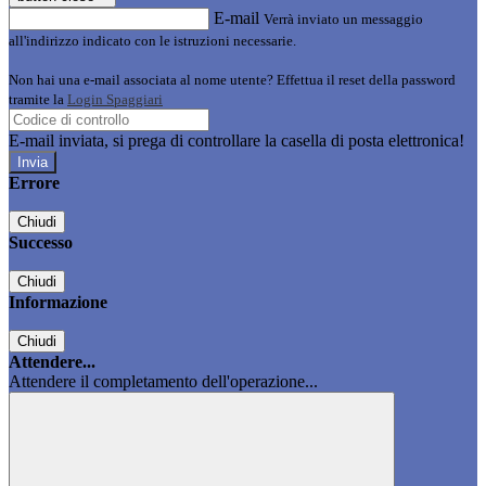
E-mail
Verrà inviato un messaggio
all'indirizzo indicato con le istruzioni necessarie.
Non hai una e-mail associata al nome utente? Effettua il reset della password
tramite la
Login Spaggiari
E-mail inviata, si prega di controllare la casella di posta elettronica!
Errore
Chiudi
Successo
Chiudi
Informazione
Chiudi
Attendere...
Attendere il completamento dell'operazione...