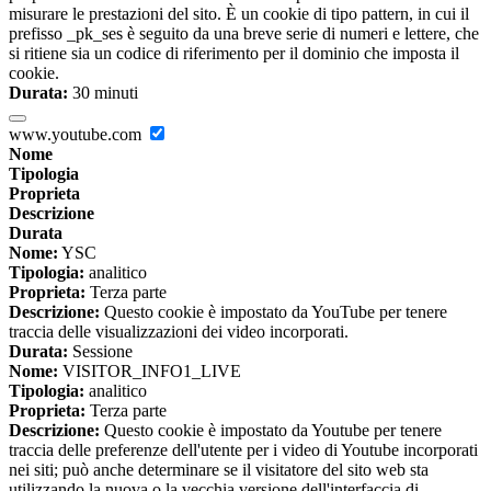
misurare le prestazioni del sito. È un cookie di tipo pattern, in cui il
prefisso _pk_ses è seguito da una breve serie di numeri e lettere, che
si ritiene sia un codice di riferimento per il dominio che imposta il
cookie.
Durata:
30 minuti
www.youtube.com
Nome
Tipologia
Proprieta
Descrizione
Durata
Nome:
YSC
Tipologia:
analitico
Proprieta:
Terza parte
Descrizione:
Questo cookie è impostato da YouTube per tenere
traccia delle visualizzazioni dei video incorporati.
Durata:
Sessione
Nome:
VISITOR_INFO1_LIVE
Tipologia:
analitico
Proprieta:
Terza parte
Descrizione:
Questo cookie è impostato da Youtube per tenere
traccia delle preferenze dell'utente per i video di Youtube incorporati
nei siti; può anche determinare se il visitatore del sito web sta
utilizzando la nuova o la vecchia versione dell'interfaccia di