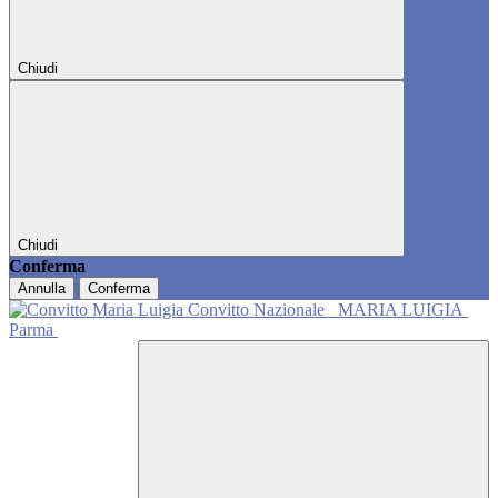
Chiudi
Chiudi
Conferma
Annulla
Conferma
Convitto Nazionale
MARIA LUIGIA
Parma