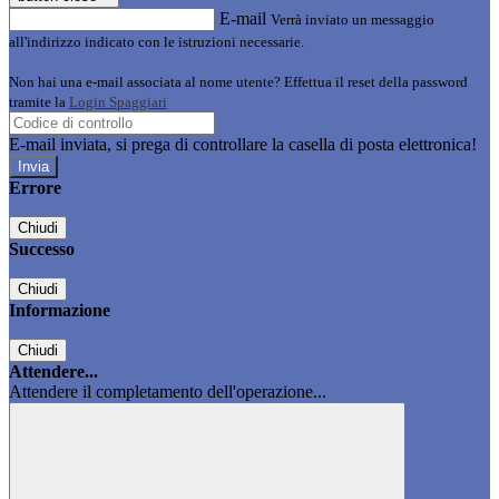
E-mail
Verrà inviato un messaggio
all'indirizzo indicato con le istruzioni necessarie.
Non hai una e-mail associata al nome utente? Effettua il reset della password
tramite la
Login Spaggiari
E-mail inviata, si prega di controllare la casella di posta elettronica!
Errore
Chiudi
Successo
Chiudi
Informazione
Chiudi
Attendere...
Attendere il completamento dell'operazione...