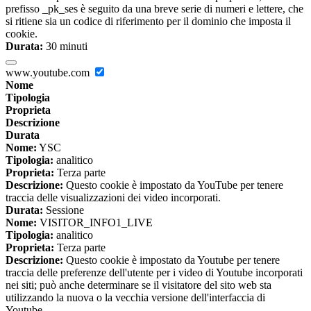
prefisso _pk_ses è seguito da una breve serie di numeri e lettere, che
si ritiene sia un codice di riferimento per il dominio che imposta il
cookie.
Durata:
30 minuti
www.youtube.com
Nome
Tipologia
Proprieta
Descrizione
Durata
Nome:
YSC
Tipologia:
analitico
Proprieta:
Terza parte
Descrizione:
Questo cookie è impostato da YouTube per tenere
traccia delle visualizzazioni dei video incorporati.
Durata:
Sessione
Nome:
VISITOR_INFO1_LIVE
Tipologia:
analitico
Proprieta:
Terza parte
Descrizione:
Questo cookie è impostato da Youtube per tenere
traccia delle preferenze dell'utente per i video di Youtube incorporati
nei siti; può anche determinare se il visitatore del sito web sta
utilizzando la nuova o la vecchia versione dell'interfaccia di
Youtube.