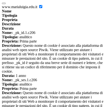
www.marialuigia.edu.it
Nome
Tipologia
Proprieta
Descrizione
Durata
Nome:
_pk_id.1.c206
Tipologia:
analitico
Proprieta:
Prima parte
Descrizione:
Questo nome di cookie è associato alla piattaforma di
analisi web open source Piwik. Viene utilizzato per aiutare i
proprietari di siti Web a monitorare il comportamento dei visitatori e
misurare le prestazioni del sito. È un cookie di tipo pattern, in cui il
prefisso _pk_id è seguito da una breve serie di numeri e lettere, che
si ritiene sia un codice di riferimento per il dominio che imposta il
cookie.
Durata:
1 anno
Nome:
_pk_ses.1.c206
Tipologia:
analitico
Proprieta:
Prima parte
Descrizione:
Questo nome di cookie è associato alla piattaforma di
analisi web open source Piwik. Viene utilizzato per aiutare i
proprietari di siti Web a monitorare il comportamento dei visitatori e
misurare le prestazioni del sito. È un cookie di tipo pattern, in cui il