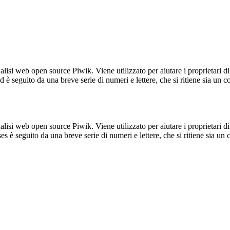
lisi web open source Piwik. Viene utilizzato per aiutare i proprietari di
_id è seguito da una breve serie di numeri e lettere, che si ritiene sia un 
lisi web open source Piwik. Viene utilizzato per aiutare i proprietari di
_ses è seguito da una breve serie di numeri e lettere, che si ritiene sia un