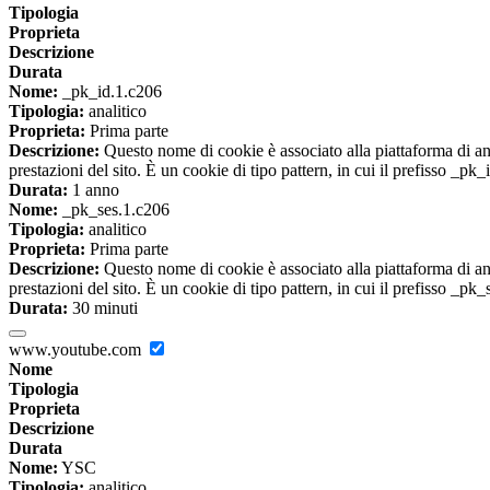
Tipologia
Proprieta
Descrizione
Durata
Nome:
_pk_id.1.c206
Tipologia:
analitico
Proprieta:
Prima parte
Descrizione:
Questo nome di cookie è associato alla piattaforma di ana
prestazioni del sito. È un cookie di tipo pattern, in cui il prefisso _pk
Durata:
1 anno
Nome:
_pk_ses.1.c206
Tipologia:
analitico
Proprieta:
Prima parte
Descrizione:
Questo nome di cookie è associato alla piattaforma di ana
prestazioni del sito. È un cookie di tipo pattern, in cui il prefisso _pk
Durata:
30 minuti
www.youtube.com
Nome
Tipologia
Proprieta
Descrizione
Durata
Nome:
YSC
Tipologia:
analitico