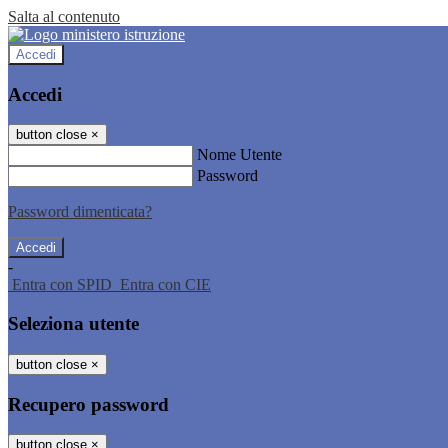
Salta al contenuto
Accedi
Accedi
button close
×
Nome Utente
Password
Password dimenticata?
-
Entra con SPID
Entra con CIE
Seleziona utente
button close
×
Recupero password
button close
×