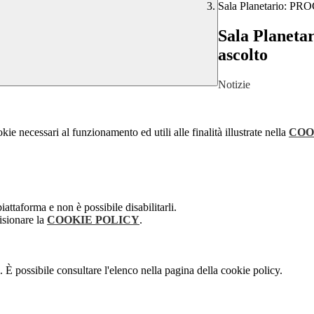
Sala Planetario: PR
Sala Planet
ascolto
Notizie
kie necessari al funzionamento ed utili alle finalità illustrate nella
COO
attaforma e non è possibile disabilitarli.
isionare la
COOKIE POLICY
.
 È possibile consultare l'elenco nella pagina della cookie policy.