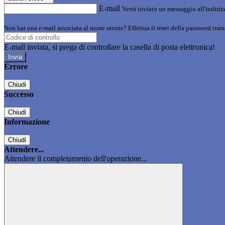
E-mail
Verrà inviato un messaggio all'indirizz
Non hai una e-mail associata al nome utente? Effettua il reset della password tram
E-mail inviata, si prega di controllare la casella di posta elettronica!
Errore
Chiudi
Successo
Chiudi
Informazione
Chiudi
Attendere...
Attendere il completamento dell'operazione...