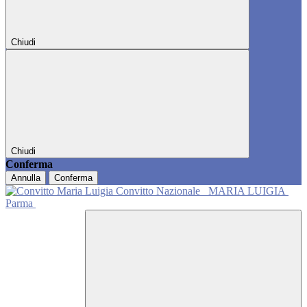
Chiudi
Chiudi
Conferma
Annulla
Conferma
Convitto Nazionale
MARIA LUIGIA
Parma