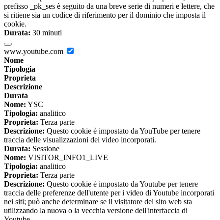
prefisso _pk_ses è seguito da una breve serie di numeri e lettere, che
si ritiene sia un codice di riferimento per il dominio che imposta il
cookie.
Durata:
30 minuti
www.youtube.com
Nome
Tipologia
Proprieta
Descrizione
Durata
Nome:
YSC
Tipologia:
analitico
Proprieta:
Terza parte
Descrizione:
Questo cookie è impostato da YouTube per tenere
traccia delle visualizzazioni dei video incorporati.
Durata:
Sessione
Nome:
VISITOR_INFO1_LIVE
Tipologia:
analitico
Proprieta:
Terza parte
Descrizione:
Questo cookie è impostato da Youtube per tenere
traccia delle preferenze dell'utente per i video di Youtube incorporati
nei siti; può anche determinare se il visitatore del sito web sta
utilizzando la nuova o la vecchia versione dell'interfaccia di
Youtube.