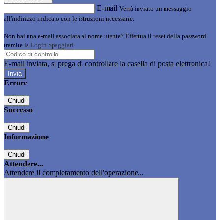
E-mail
Verrà inviato un messaggio
all'indirizzo indicato con le istruzioni necessarie.
Non hai una e-mail associata al nome utente? Effettua il reset della password
tramite la
Login Spaggiari
E-mail inviata, si prega di controllare la casella di posta elettronica!
Errore
Chiudi
Successo
Chiudi
Informazione
Chiudi
Attendere...
Attendere il completamento dell'operazione...