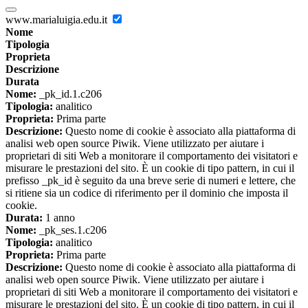
www.marialuigia.edu.it
Nome
Tipologia
Proprieta
Descrizione
Durata
Nome:
_pk_id.1.c206
Tipologia:
analitico
Proprieta:
Prima parte
Descrizione:
Questo nome di cookie è associato alla piattaforma di
analisi web open source Piwik. Viene utilizzato per aiutare i
proprietari di siti Web a monitorare il comportamento dei visitatori e
misurare le prestazioni del sito. È un cookie di tipo pattern, in cui il
prefisso _pk_id è seguito da una breve serie di numeri e lettere, che
si ritiene sia un codice di riferimento per il dominio che imposta il
cookie.
Durata:
1 anno
Nome:
_pk_ses.1.c206
Tipologia:
analitico
Proprieta:
Prima parte
Descrizione:
Questo nome di cookie è associato alla piattaforma di
analisi web open source Piwik. Viene utilizzato per aiutare i
proprietari di siti Web a monitorare il comportamento dei visitatori e
misurare le prestazioni del sito. È un cookie di tipo pattern, in cui il