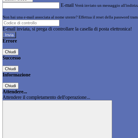
E-mail
Verrà inviato un messaggio all'indirizz
Non hai una e-mail associata al nome utente? Effettua il reset della password tram
E-mail inviata, si prega di controllare la casella di posta elettronica!
Errore
Chiudi
Successo
Chiudi
Informazione
Chiudi
Attendere...
Attendere il completamento dell'operazione...