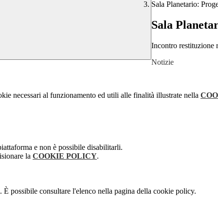
Sala Planetario: Prog
Sala Planeta
Incontro restituzione 
Notizie
kie necessari al funzionamento ed utili alle finalità illustrate nella
COO
attaforma e non è possibile disabilitarli.
isionare la
COOKIE POLICY
.
 È possibile consultare l'elenco nella pagina della cookie policy.