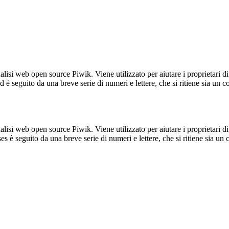
lisi web open source Piwik. Viene utilizzato per aiutare i proprietari di
_id è seguito da una breve serie di numeri e lettere, che si ritiene sia un 
lisi web open source Piwik. Viene utilizzato per aiutare i proprietari di
_ses è seguito da una breve serie di numeri e lettere, che si ritiene sia un