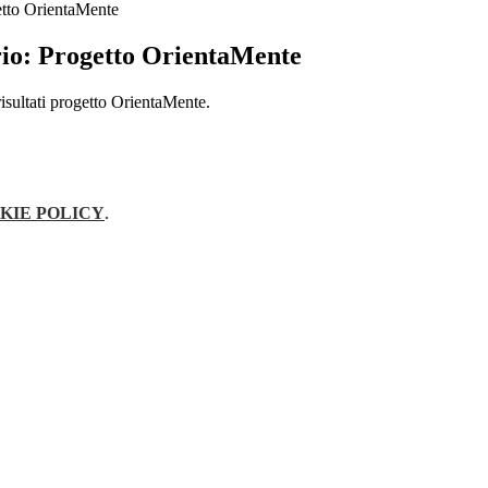
etto OrientaMente
rio: Progetto OrientaMente
risultati progetto OrientaMente.
KIE POLICY
.