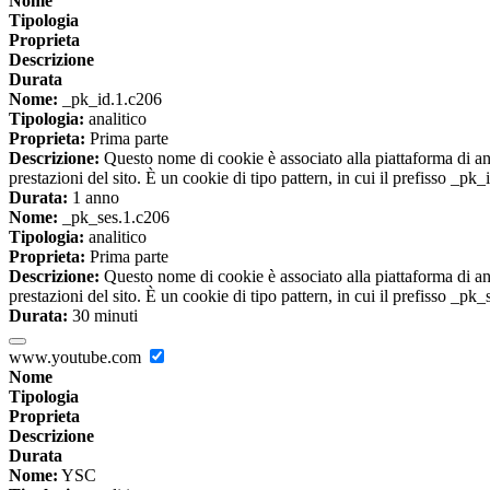
Nome
Tipologia
Proprieta
Descrizione
Durata
Nome:
_pk_id.1.c206
Tipologia:
analitico
Proprieta:
Prima parte
Descrizione:
Questo nome di cookie è associato alla piattaforma di ana
prestazioni del sito. È un cookie di tipo pattern, in cui il prefisso _pk
Durata:
1 anno
Nome:
_pk_ses.1.c206
Tipologia:
analitico
Proprieta:
Prima parte
Descrizione:
Questo nome di cookie è associato alla piattaforma di ana
prestazioni del sito. È un cookie di tipo pattern, in cui il prefisso _pk
Durata:
30 minuti
www.youtube.com
Nome
Tipologia
Proprieta
Descrizione
Durata
Nome:
YSC