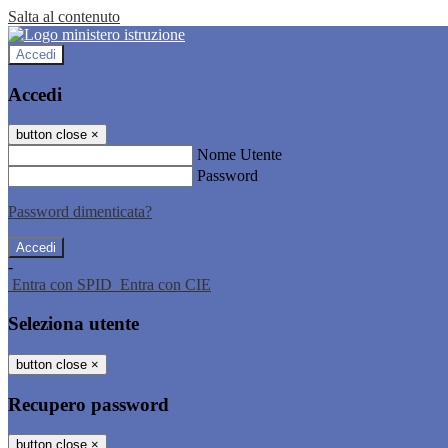
Salta al contenuto
Accedi
Accedi
button close
×
Nome Utente
Password
Password dimenticata?
-
Entra con SPID
Entra con CIE
Seleziona utente
button close
×
Recupero password
button close
×