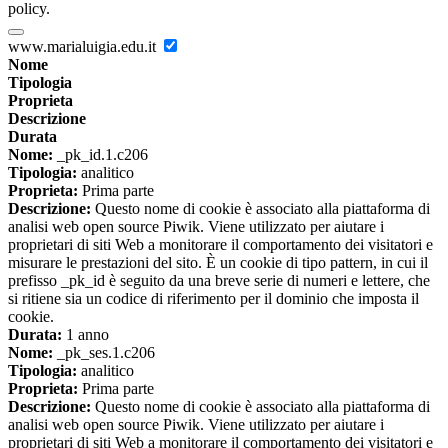
policy.
www.marialuigia.edu.it
Nome
Tipologia
Proprieta
Descrizione
Durata
Nome:
_pk_id.1.c206
Tipologia:
analitico
Proprieta:
Prima parte
Descrizione:
Questo nome di cookie è associato alla piattaforma di
analisi web open source Piwik. Viene utilizzato per aiutare i
proprietari di siti Web a monitorare il comportamento dei visitatori e
misurare le prestazioni del sito. È un cookie di tipo pattern, in cui il
prefisso _pk_id è seguito da una breve serie di numeri e lettere, che
si ritiene sia un codice di riferimento per il dominio che imposta il
cookie.
Durata:
1 anno
Nome:
_pk_ses.1.c206
Tipologia:
analitico
Proprieta:
Prima parte
Descrizione:
Questo nome di cookie è associato alla piattaforma di
analisi web open source Piwik. Viene utilizzato per aiutare i
proprietari di siti Web a monitorare il comportamento dei visitatori e