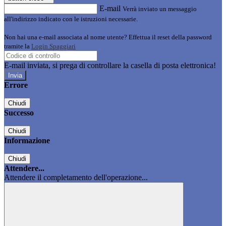
E-mail
Verrà inviato un messaggio
all'indirizzo indicato con le istruzioni necessarie.
Non hai una e-mail associata al nome utente? Effettua il reset della password
tramite la
Login Spaggiari
E-mail inviata, si prega di controllare la casella di posta elettronica!
Errore
Chiudi
Successo
Chiudi
Informazione
Chiudi
Attendere...
Attendere il completamento dell'operazione...