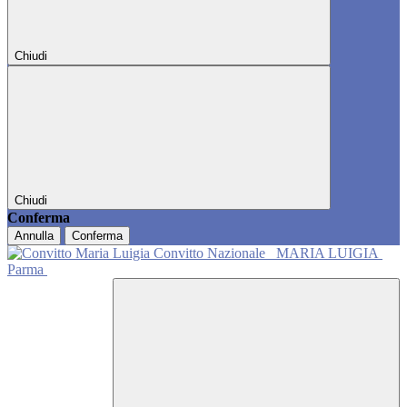
Chiudi
Chiudi
Conferma
Annulla
Conferma
Convitto Nazionale
MARIA LUIGIA
Parma