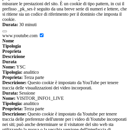
misurare le prestazioni del sito. È un cookie di tipo pattern, in cui il
prefisso _pk_ses è seguito da una breve serie di numeri e lettere, che
si ritiene sia un codice di riferimento per il dominio che imposta il
cookie.
Durata:
30 minuti
www.youtube.com
Nome
Tipologia
Proprieta
Descrizione
Durata
Nome:
YSC
Tipologia:
analitico
Proprieta:
Terza parte
Descrizione:
Questo cookie è impostato da YouTube per tenere
traccia delle visualizzazioni dei video incorporati.
Durata:
Sessione
Nome:
VISITOR_INFO1_LIVE
Tipologia:
analitico
Proprieta:
Terza parte
Descrizione:
Questo cookie è impostato da Youtube per tenere
traccia delle preferenze dell'utente per i video di Youtube incorporati
nei siti; può anche determinare se il visitatore del sito web sta
utilizzando la nuova o la vecchia versione dell'interfaccia di