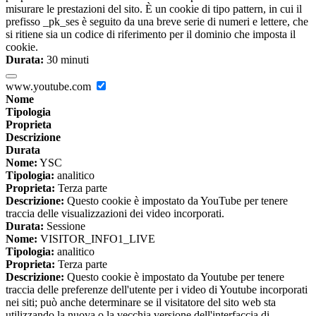
misurare le prestazioni del sito. È un cookie di tipo pattern, in cui il
prefisso _pk_ses è seguito da una breve serie di numeri e lettere, che
si ritiene sia un codice di riferimento per il dominio che imposta il
cookie.
Durata:
30 minuti
www.youtube.com
Nome
Tipologia
Proprieta
Descrizione
Durata
Nome:
YSC
Tipologia:
analitico
Proprieta:
Terza parte
Descrizione:
Questo cookie è impostato da YouTube per tenere
traccia delle visualizzazioni dei video incorporati.
Durata:
Sessione
Nome:
VISITOR_INFO1_LIVE
Tipologia:
analitico
Proprieta:
Terza parte
Descrizione:
Questo cookie è impostato da Youtube per tenere
traccia delle preferenze dell'utente per i video di Youtube incorporati
nei siti; può anche determinare se il visitatore del sito web sta
utilizzando la nuova o la vecchia versione dell'interfaccia di