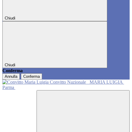
Chiudi
Chiudi
Conferma
Annulla
Conferma
Convitto Nazionale
MARIA LUIGIA
Parma