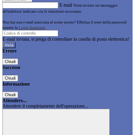
E-mail
Verrà inviato un messaggio
all'indirizzo indicato con le istruzioni necessarie.
Non hai una e-mail associata al nome utente? Effettua il reset della password
tramite la
Login Spaggiari
E-mail inviata, si prega di controllare la casella di posta elettronica!
Errore
Chiudi
Successo
Chiudi
Informazione
Chiudi
Attendere...
Attendere il completamento dell'operazione...