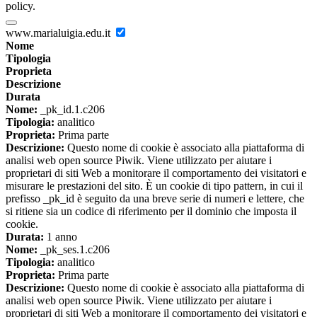
policy.
www.marialuigia.edu.it
Nome
Tipologia
Proprieta
Descrizione
Durata
Nome:
_pk_id.1.c206
Tipologia:
analitico
Proprieta:
Prima parte
Descrizione:
Questo nome di cookie è associato alla piattaforma di
analisi web open source Piwik. Viene utilizzato per aiutare i
proprietari di siti Web a monitorare il comportamento dei visitatori e
misurare le prestazioni del sito. È un cookie di tipo pattern, in cui il
prefisso _pk_id è seguito da una breve serie di numeri e lettere, che
si ritiene sia un codice di riferimento per il dominio che imposta il
cookie.
Durata:
1 anno
Nome:
_pk_ses.1.c206
Tipologia:
analitico
Proprieta:
Prima parte
Descrizione:
Questo nome di cookie è associato alla piattaforma di
analisi web open source Piwik. Viene utilizzato per aiutare i
proprietari di siti Web a monitorare il comportamento dei visitatori e