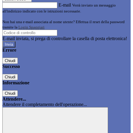
E-mail
Verrà inviato un messaggio
all'indirizzo indicato con le istruzioni necessarie.
Non hai una e-mail associata al nome utente? Effettua il reset della password
tramite la
Login Spaggiari
E-mail inviata, si prega di controllare la casella di posta elettronica!
Errore
Chiudi
Successo
Chiudi
Informazione
Chiudi
Attendere...
Attendere il completamento dell'operazione...