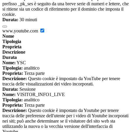
prefisso _pk_ses è seguito da una breve serie di numeri e lettere, che
si ritiene sia un codice di riferimento per il dominio che imposta il
cookie.
Durata:
30 minuti
www.youtube.com
Nome
Tipologia
Proprieta
Descrizione
Durata
Nome:
YSC
Tipologia:
analitico
Proprieta:
Terza parte
Descrizione:
Questo cookie è impostato da YouTube per tenere
traccia delle visualizzazioni dei video incorporati.
Durata:
Sessione
Nome:
VISITOR_INFO1_LIVE
Tipologia:
analitico
Proprieta:
Terza parte
Descrizione:
Questo cookie è impostato da Youtube per tenere
traccia delle preferenze dell'utente per i video di Youtube incorporati
nei siti; può anche determinare se il visitatore del sito web sta
utilizzando la nuova o la vecchia versione dell'interfaccia di
Youtube.