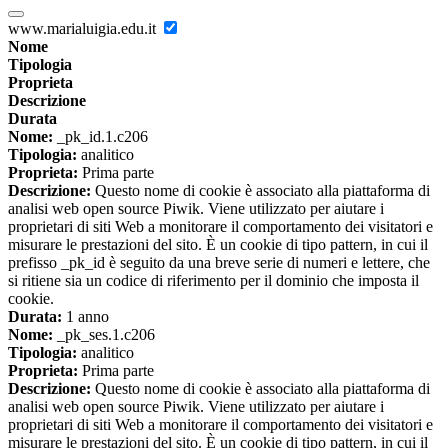
www.marialuigia.edu.it
Nome
Tipologia
Proprieta
Descrizione
Durata
Nome:
_pk_id.1.c206
Tipologia:
analitico
Proprieta:
Prima parte
Descrizione:
Questo nome di cookie è associato alla piattaforma di
analisi web open source Piwik. Viene utilizzato per aiutare i
proprietari di siti Web a monitorare il comportamento dei visitatori e
misurare le prestazioni del sito. È un cookie di tipo pattern, in cui il
prefisso _pk_id è seguito da una breve serie di numeri e lettere, che
si ritiene sia un codice di riferimento per il dominio che imposta il
cookie.
Durata:
1 anno
Nome:
_pk_ses.1.c206
Tipologia:
analitico
Proprieta:
Prima parte
Descrizione:
Questo nome di cookie è associato alla piattaforma di
analisi web open source Piwik. Viene utilizzato per aiutare i
proprietari di siti Web a monitorare il comportamento dei visitatori e
misurare le prestazioni del sito. È un cookie di tipo pattern, in cui il