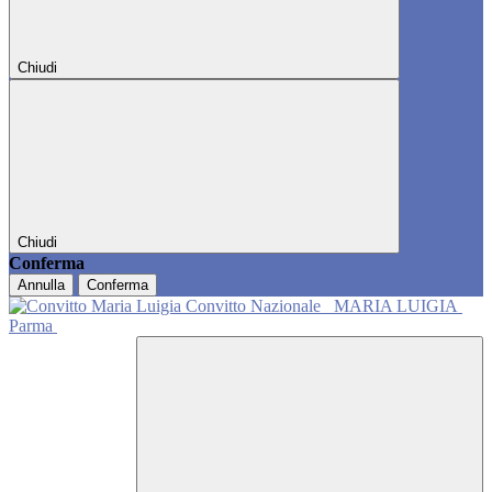
Chiudi
Chiudi
Conferma
Annulla
Conferma
Convitto Nazionale
MARIA LUIGIA
Parma