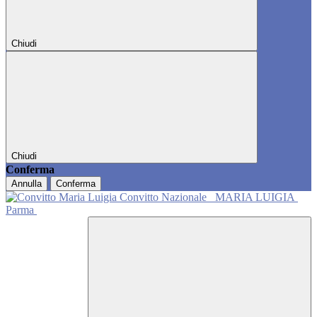
Chiudi
Chiudi
Conferma
Annulla
Conferma
Convitto Nazionale
MARIA LUIGIA
Parma