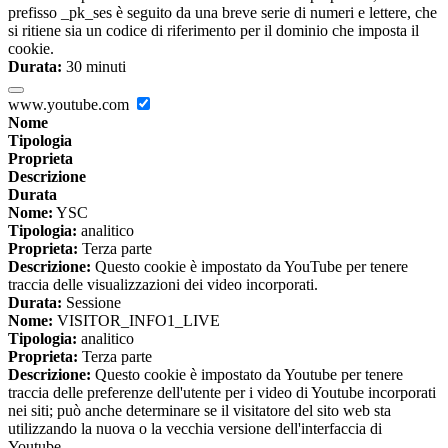
prefisso _pk_ses è seguito da una breve serie di numeri e lettere, che
si ritiene sia un codice di riferimento per il dominio che imposta il
cookie.
Durata:
30 minuti
www.youtube.com
Nome
Tipologia
Proprieta
Descrizione
Durata
Nome:
YSC
Tipologia:
analitico
Proprieta:
Terza parte
Descrizione:
Questo cookie è impostato da YouTube per tenere
traccia delle visualizzazioni dei video incorporati.
Durata:
Sessione
Nome:
VISITOR_INFO1_LIVE
Tipologia:
analitico
Proprieta:
Terza parte
Descrizione:
Questo cookie è impostato da Youtube per tenere
traccia delle preferenze dell'utente per i video di Youtube incorporati
nei siti; può anche determinare se il visitatore del sito web sta
utilizzando la nuova o la vecchia versione dell'interfaccia di
Youtube.