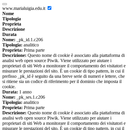
www.marialuigia.edu.it
Nome
Tipologia
Proprieta
Descrizione
Durata
Nome:
_pk_id.1.c206
Tipologia:
analitico
Proprieta:
Prima parte
Descrizione:
Questo nome di cookie è associato alla piattaforma di
analisi web open source Piwik. Viene utilizzato per aiutare i
proprietari di siti Web a monitorare il comportamento dei visitatori e
misurare le prestazioni del sito. È un cookie di tipo pattern, in cui il
prefisso _pk_id è seguito da una breve serie di numeri e lettere, che
si ritiene sia un codice di riferimento per il dominio che imposta il
cookie.
Durata:
1 anno
Nome:
_pk_ses.1.c206
Tipologia:
analitico
Proprieta:
Prima parte
Descrizione:
Questo nome di cookie è associato alla piattaforma di
analisi web open source Piwik. Viene utilizzato per aiutare i
proprietari di siti Web a monitorare il comportamento dei visitatori e
misurare le prestazioni del sito. È un cookie di tipo pattern, in cui il