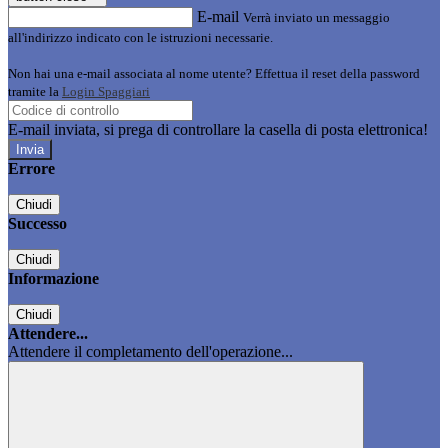
E-mail
Verrà inviato un messaggio
all'indirizzo indicato con le istruzioni necessarie.
Non hai una e-mail associata al nome utente? Effettua il reset della password
tramite la
Login Spaggiari
E-mail inviata, si prega di controllare la casella di posta elettronica!
Errore
Chiudi
Successo
Chiudi
Informazione
Chiudi
Attendere...
Attendere il completamento dell'operazione...