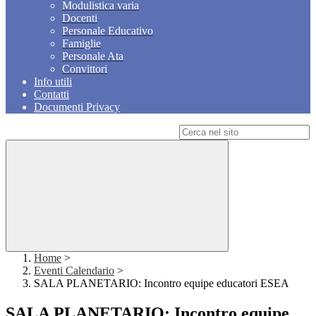
Modulistica varia
Docenti
Personale Educativo
Famiglie
Personale Ata
Convittori
Info utili
Contatti
Documenti Privacy
Campo di ricerca per le pagine del sito
Home
>
Eventi Calendario
>
SALA PLANETARIO: Incontro equipe educatori ESEA
SALA PLANETARIO: Incontro equipe