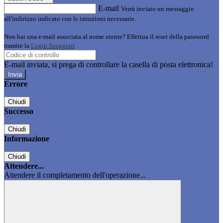
E-mail
Verrà inviato un messaggio
all'indirizzo indicato con le istruzioni necessarie.
Non hai una e-mail associata al nome utente? Effettua il reset della password
tramite la
Login Spaggiari
E-mail inviata, si prega di controllare la casella di posta elettronica!
Errore
Chiudi
Successo
Chiudi
Informazione
Chiudi
Attendere...
Attendere il completamento dell'operazione...