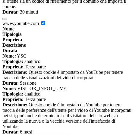
si ritiene sia un codice di riferimento per il dominio che imposta il
cookie.
Durata:
30 minuti
www.youtube.com
Nome
Tipologia
Proprieta
Descrizione
Durata
Nome:
YSC
Tipologia:
analitico
Proprieta:
Terza parte
Descrizione:
Questo cookie è impostato da YouTube per tenere
traccia delle visualizzazioni dei video incorporati.
Durata:
Sessione
Nome:
VISITOR_INFO1_LIVE
Tipologia:
analitico
Proprieta:
Terza parte
Descrizione:
Questo cookie è impostato da Youtube per tenere
traccia delle preferenze dell'utente per i video di Youtube incorporati
nei siti; può anche determinare se il visitatore del sito web sta
utilizzando la nuova o la vecchia versione dell'interfaccia di
Youtube.
Durata:
6 mesi