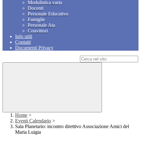
Modulistica varia
Docenti
Personale Educativo
Famiglie
Personale Ata
Convittori
Info utili
Contatti
Documenti Privacy
Campo di ricerca per le pagine del sito
Home
>
Eventi Calendario
>
Sala Planetario: incontro direttivo Associazione Amici del
Maria Luigia