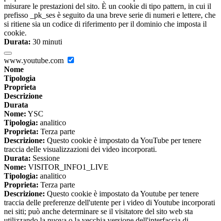
misurare le prestazioni del sito. È un cookie di tipo pattern, in cui il
prefisso _pk_ses è seguito da una breve serie di numeri e lettere, che
si ritiene sia un codice di riferimento per il dominio che imposta il
cookie.
Durata:
30 minuti
www.youtube.com
Nome
Tipologia
Proprieta
Descrizione
Durata
Nome:
YSC
Tipologia:
analitico
Proprieta:
Terza parte
Descrizione:
Questo cookie è impostato da YouTube per tenere
traccia delle visualizzazioni dei video incorporati.
Durata:
Sessione
Nome:
VISITOR_INFO1_LIVE
Tipologia:
analitico
Proprieta:
Terza parte
Descrizione:
Questo cookie è impostato da Youtube per tenere
traccia delle preferenze dell'utente per i video di Youtube incorporati
nei siti; può anche determinare se il visitatore del sito web sta
utilizzando la nuova o la vecchia versione dell'interfaccia di