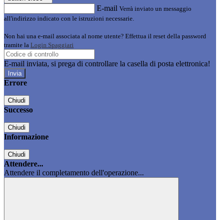
E-mail
Verrà inviato un messaggio
all'indirizzo indicato con le istruzioni necessarie.
Non hai una e-mail associata al nome utente? Effettua il reset della password
tramite la
Login Spaggiari
E-mail inviata, si prega di controllare la casella di posta elettronica!
Errore
Chiudi
Successo
Chiudi
Informazione
Chiudi
Attendere...
Attendere il completamento dell'operazione...