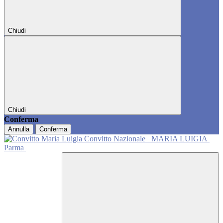
Chiudi
Chiudi
Conferma
Annulla
Conferma
Convitto Nazionale
MARIA LUIGIA
Parma