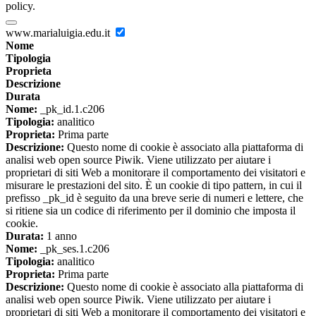
policy.
www.marialuigia.edu.it
Nome
Tipologia
Proprieta
Descrizione
Durata
Nome:
_pk_id.1.c206
Tipologia:
analitico
Proprieta:
Prima parte
Descrizione:
Questo nome di cookie è associato alla piattaforma di
analisi web open source Piwik. Viene utilizzato per aiutare i
proprietari di siti Web a monitorare il comportamento dei visitatori e
misurare le prestazioni del sito. È un cookie di tipo pattern, in cui il
prefisso _pk_id è seguito da una breve serie di numeri e lettere, che
si ritiene sia un codice di riferimento per il dominio che imposta il
cookie.
Durata:
1 anno
Nome:
_pk_ses.1.c206
Tipologia:
analitico
Proprieta:
Prima parte
Descrizione:
Questo nome di cookie è associato alla piattaforma di
analisi web open source Piwik. Viene utilizzato per aiutare i
proprietari di siti Web a monitorare il comportamento dei visitatori e