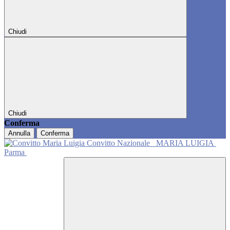
Chiudi
Chiudi
Conferma
Annulla
Conferma
Convitto Nazionale
MARIA LUIGIA
Parma