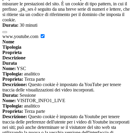
misurare le prestazioni del sito. È un cookie di tipo pattern, in cui il
prefisso _pk_ses è seguito da una breve serie di numeri e lettere, che
si ritiene sia un codice di riferimento per il dominio che imposta il
cookie.
Durata:
30 minuti
www.youtube.com
Nome
Tipologia
Proprieta
Descrizione
Durata
Nome:
YSC
Tipologia:
analitico
Proprieta:
Terza parte
Descrizione:
Questo cookie è impostato da YouTube per tenere
traccia delle visualizzazioni dei video incorporati.
Durata:
Sessione
Nome:
VISITOR_INFO1_LIVE
Tipologia:
analitico
Proprieta:
Terza parte
Descrizione:
Questo cookie è impostato da Youtube per tenere
traccia delle preferenze dell'utente per i video di Youtube incorporati
nei siti; può anche determinare se il visitatore del sito web sta
utilizzando la nuova o la vecchia versione dell'interfaccia di