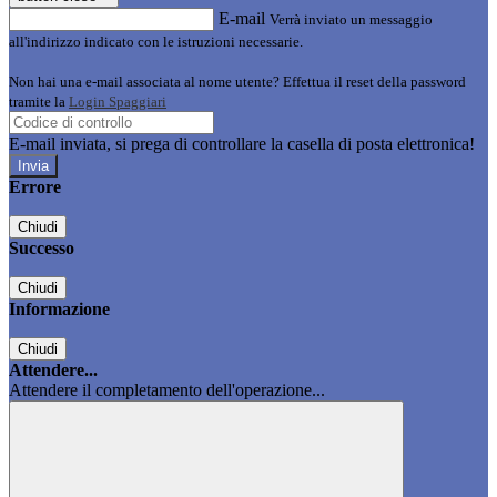
E-mail
Verrà inviato un messaggio
all'indirizzo indicato con le istruzioni necessarie.
Non hai una e-mail associata al nome utente? Effettua il reset della password
tramite la
Login Spaggiari
E-mail inviata, si prega di controllare la casella di posta elettronica!
Errore
Chiudi
Successo
Chiudi
Informazione
Chiudi
Attendere...
Attendere il completamento dell'operazione...