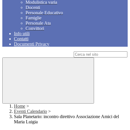
Modulistica varia
Docenti
Personale Educativo
Famiglie
Personale Ata
Convittori
Info utili
Contatti
Documenti Privacy
Campo di ricerca per le pagine del sito
Home
>
Eventi Calendario
>
Sala Planetario: incontro direttivo Associazione Amici del
Maria Luigia