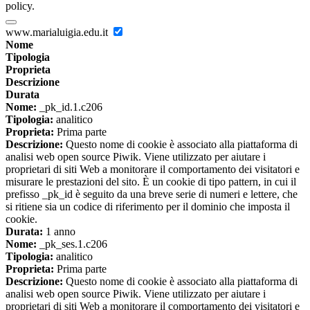
policy.
www.marialuigia.edu.it
Nome
Tipologia
Proprieta
Descrizione
Durata
Nome:
_pk_id.1.c206
Tipologia:
analitico
Proprieta:
Prima parte
Descrizione:
Questo nome di cookie è associato alla piattaforma di
analisi web open source Piwik. Viene utilizzato per aiutare i
proprietari di siti Web a monitorare il comportamento dei visitatori e
misurare le prestazioni del sito. È un cookie di tipo pattern, in cui il
prefisso _pk_id è seguito da una breve serie di numeri e lettere, che
si ritiene sia un codice di riferimento per il dominio che imposta il
cookie.
Durata:
1 anno
Nome:
_pk_ses.1.c206
Tipologia:
analitico
Proprieta:
Prima parte
Descrizione:
Questo nome di cookie è associato alla piattaforma di
analisi web open source Piwik. Viene utilizzato per aiutare i
proprietari di siti Web a monitorare il comportamento dei visitatori e