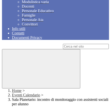
Modulistica varia
Docenti
Personale Educativo
Famiglie
Personale Ata
Convittori
Info utili
Contatti
Documenti Privacy
Campo di ricerca per le pagine del sito
Home
>
Eventi Calendario
>
Sala Planetario: incontro di monitoraggio con assistenti sociali
per alunno