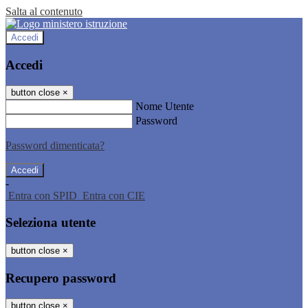
Salta al contenuto
Accedi
Accedi
button close
×
Nome Utente
Password
Password dimenticata?
-
Entra con SPID
Entra con CIE
Seleziona utente
button close
×
Recupero password
button close
×