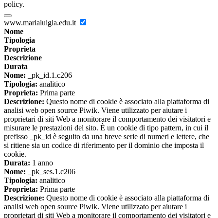
policy.
www.marialuigia.edu.it
Nome
Tipologia
Proprieta
Descrizione
Durata
Nome:
_pk_id.1.c206
Tipologia:
analitico
Proprieta:
Prima parte
Descrizione:
Questo nome di cookie è associato alla piattaforma di
analisi web open source Piwik. Viene utilizzato per aiutare i
proprietari di siti Web a monitorare il comportamento dei visitatori e
misurare le prestazioni del sito. È un cookie di tipo pattern, in cui il
prefisso _pk_id è seguito da una breve serie di numeri e lettere, che
si ritiene sia un codice di riferimento per il dominio che imposta il
cookie.
Durata:
1 anno
Nome:
_pk_ses.1.c206
Tipologia:
analitico
Proprieta:
Prima parte
Descrizione:
Questo nome di cookie è associato alla piattaforma di
analisi web open source Piwik. Viene utilizzato per aiutare i
proprietari di siti Web a monitorare il comportamento dei visitatori e