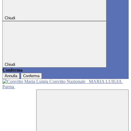
Chiudi
Chiudi
Conferma
Annulla
Conferma
Convitto Nazionale
MARIA LUIGIA
Parma