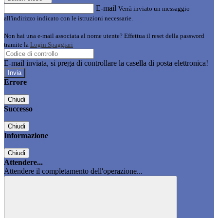
E-mail
Verrà inviato un messaggio
all'indirizzo indicato con le istruzioni necessarie.
Non hai una e-mail associata al nome utente? Effettua il reset della password
tramite la
Login Spaggiari
E-mail inviata, si prega di controllare la casella di posta elettronica!
Errore
Chiudi
Successo
Chiudi
Informazione
Chiudi
Attendere...
Attendere il completamento dell'operazione...