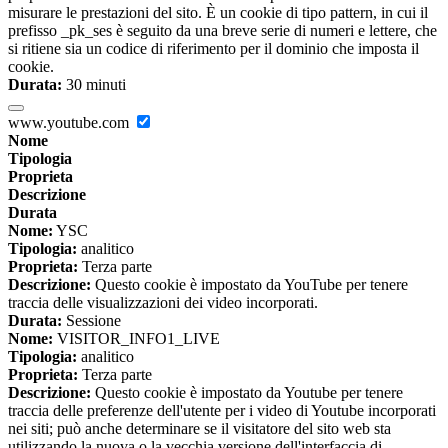
misurare le prestazioni del sito. È un cookie di tipo pattern, in cui il
prefisso _pk_ses è seguito da una breve serie di numeri e lettere, che
si ritiene sia un codice di riferimento per il dominio che imposta il
cookie.
Durata:
30 minuti
www.youtube.com
Nome
Tipologia
Proprieta
Descrizione
Durata
Nome:
YSC
Tipologia:
analitico
Proprieta:
Terza parte
Descrizione:
Questo cookie è impostato da YouTube per tenere
traccia delle visualizzazioni dei video incorporati.
Durata:
Sessione
Nome:
VISITOR_INFO1_LIVE
Tipologia:
analitico
Proprieta:
Terza parte
Descrizione:
Questo cookie è impostato da Youtube per tenere
traccia delle preferenze dell'utente per i video di Youtube incorporati
nei siti; può anche determinare se il visitatore del sito web sta
utilizzando la nuova o la vecchia versione dell'interfaccia di