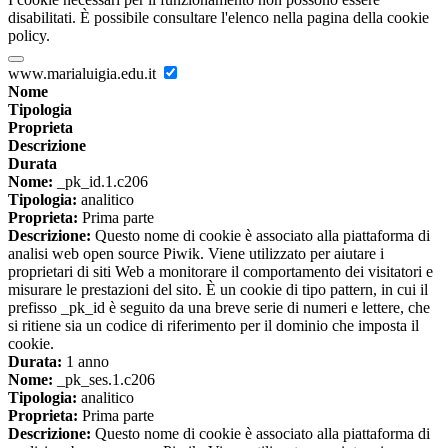
disabilitati. È possibile consultare l'elenco nella pagina della cookie
policy.
www.marialuigia.edu.it
Nome
Tipologia
Proprieta
Descrizione
Durata
Nome:
_pk_id.1.c206
Tipologia:
analitico
Proprieta:
Prima parte
Descrizione:
Questo nome di cookie è associato alla piattaforma di
analisi web open source Piwik. Viene utilizzato per aiutare i
proprietari di siti Web a monitorare il comportamento dei visitatori e
misurare le prestazioni del sito. È un cookie di tipo pattern, in cui il
prefisso _pk_id è seguito da una breve serie di numeri e lettere, che
si ritiene sia un codice di riferimento per il dominio che imposta il
cookie.
Durata:
1 anno
Nome:
_pk_ses.1.c206
Tipologia:
analitico
Proprieta:
Prima parte
Descrizione:
Questo nome di cookie è associato alla piattaforma di