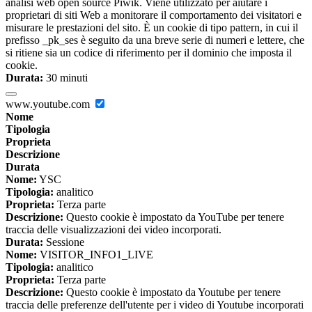
analisi web open source Piwik. Viene utilizzato per aiutare i
proprietari di siti Web a monitorare il comportamento dei visitatori e
misurare le prestazioni del sito. È un cookie di tipo pattern, in cui il
prefisso _pk_ses è seguito da una breve serie di numeri e lettere, che
si ritiene sia un codice di riferimento per il dominio che imposta il
cookie.
Durata:
30 minuti
www.youtube.com
Nome
Tipologia
Proprieta
Descrizione
Durata
Nome:
YSC
Tipologia:
analitico
Proprieta:
Terza parte
Descrizione:
Questo cookie è impostato da YouTube per tenere
traccia delle visualizzazioni dei video incorporati.
Durata:
Sessione
Nome:
VISITOR_INFO1_LIVE
Tipologia:
analitico
Proprieta:
Terza parte
Descrizione:
Questo cookie è impostato da Youtube per tenere
traccia delle preferenze dell'utente per i video di Youtube incorporati