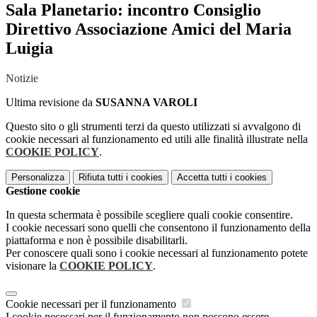
Sala Planetario: incontro Consiglio
Direttivo Associazione Amici del Maria
Luigia
Notizie
Ultima revisione da
SUSANNA VAROLI
Questo sito o gli strumenti terzi da questo utilizzati si avvalgono di
cookie necessari al funzionamento ed utili alle finalità illustrate nella
COOKIE POLICY
.
Personalizza
Rifiuta tutti
i cookies
Accetta tutti
i cookies
Gestione cookie
In questa schermata è possibile scegliere quali cookie consentire.
I cookie necessari sono quelli che consentono il funzionamento della
piattaforma e non è possibile disabilitarli.
Per conoscere quali sono i cookie necessari al funzionamento potete
visionare la
COOKIE POLICY
.
Cookie necessari per il funzionamento
I cookie necessari per il funzionamento non possono essere