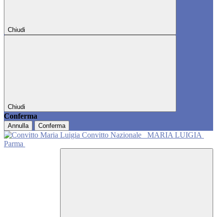
Chiudi
Chiudi
Conferma
Annulla
Conferma
Convitto Nazionale
MARIA LUIGIA
Parma