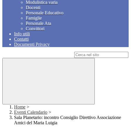
Modulistica varia
Docenti
Personale Educativo
Famiglie
Personale Ata
Convittori
Info utili
Contatti
Documenti Privacy
Campo di ricerca per le pagine del sito
Home
>
Eventi Calendario
>
Sala Planetario: incontro Consiglio Direttivo Associazione
Amici del Maria Luigia