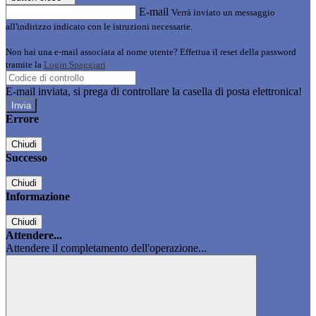
E-mail
Verrà inviato un messaggio
all'indirizzo indicato con le istruzioni necessarie.
Non hai una e-mail associata al nome utente? Effettua il reset della password
tramite la
Login Spaggiari
E-mail inviata, si prega di controllare la casella di posta elettronica!
Errore
Chiudi
Successo
Chiudi
Informazione
Chiudi
Attendere...
Attendere il completamento dell'operazione...