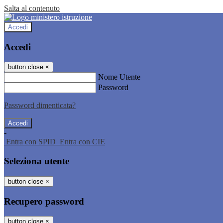
Salta al contenuto
Accedi
Accedi
button close
×
Nome Utente
Password
Password dimenticata?
-
Entra con SPID
Entra con CIE
Seleziona utente
button close
×
Recupero password
button close
×