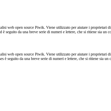
lisi web open source Piwik. Viene utilizzato per aiutare i proprietari di
_id è seguito da una breve serie di numeri e lettere, che si ritiene sia un 
lisi web open source Piwik. Viene utilizzato per aiutare i proprietari di
_ses è seguito da una breve serie di numeri e lettere, che si ritiene sia un