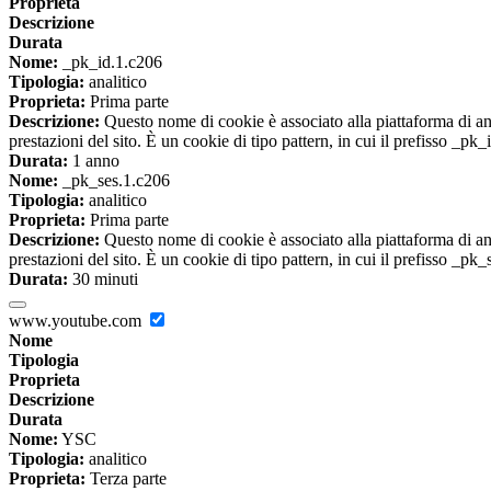
Proprieta
Descrizione
Durata
Nome:
_pk_id.1.c206
Tipologia:
analitico
Proprieta:
Prima parte
Descrizione:
Questo nome di cookie è associato alla piattaforma di ana
prestazioni del sito. È un cookie di tipo pattern, in cui il prefisso _pk
Durata:
1 anno
Nome:
_pk_ses.1.c206
Tipologia:
analitico
Proprieta:
Prima parte
Descrizione:
Questo nome di cookie è associato alla piattaforma di ana
prestazioni del sito. È un cookie di tipo pattern, in cui il prefisso _pk
Durata:
30 minuti
www.youtube.com
Nome
Tipologia
Proprieta
Descrizione
Durata
Nome:
YSC
Tipologia:
analitico
Proprieta:
Terza parte