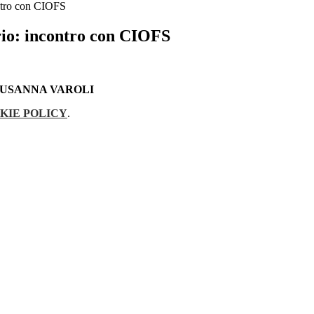
ontro con CIOFS
rio: incontro con CIOFS
SUSANNA VAROLI
KIE POLICY
.