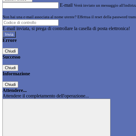
E-mail
Verrà inviato un messaggio all'indirizz
Non hai una e-mail associata al nome utente? Effettua il reset della password tram
E-mail inviata, si prega di controllare la casella di posta elettronica!
Errore
Chiudi
Successo
Chiudi
Informazione
Chiudi
Attendere...
Attendere il completamento dell'operazione...