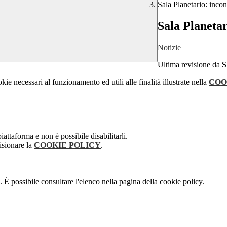
Sala Planetario: inc
Sala Planeta
Notizie
Ultima revisione da
kie necessari al funzionamento ed utili alle finalità illustrate nella
COO
attaforma e non è possibile disabilitarli.
isionare la
COOKIE POLICY
.
 È possibile consultare l'elenco nella pagina della cookie policy.