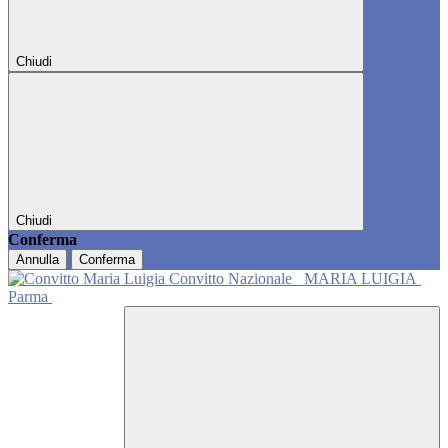
Chiudi
Chiudi
Conferma
Annulla
Conferma
Convitto Nazionale
MARIA LUIGIA
Parma