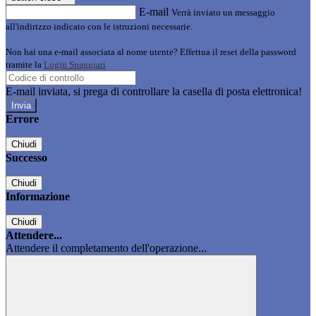
E-mail
Verrà inviato un messaggio
all'indirizzo indicato con le istruzioni necessarie.
Non hai una e-mail associata al nome utente? Effettua il reset della password
tramite la
Login Spaggiari
E-mail inviata, si prega di controllare la casella di posta elettronica!
Errore
Chiudi
Successo
Chiudi
Informazione
Chiudi
Attendere...
Attendere il completamento dell'operazione...