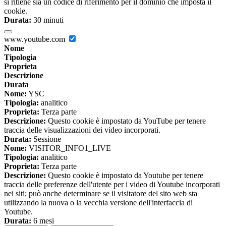
si ritiene sia un codice di riferimento per il dominio che imposta il
cookie.
Durata:
30 minuti
www.youtube.com
Nome
Tipologia
Proprieta
Descrizione
Durata
Nome:
YSC
Tipologia:
analitico
Proprieta:
Terza parte
Descrizione:
Questo cookie è impostato da YouTube per tenere
traccia delle visualizzazioni dei video incorporati.
Durata:
Sessione
Nome:
VISITOR_INFO1_LIVE
Tipologia:
analitico
Proprieta:
Terza parte
Descrizione:
Questo cookie è impostato da Youtube per tenere
traccia delle preferenze dell'utente per i video di Youtube incorporati
nei siti; può anche determinare se il visitatore del sito web sta
utilizzando la nuova o la vecchia versione dell'interfaccia di
Youtube.
Durata:
6 mesi