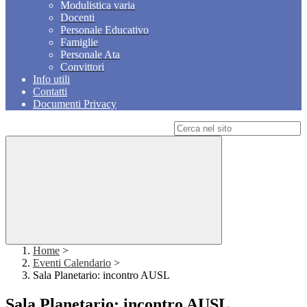
Modulistica varia
Docenti
Personale Educativo
Famiglie
Personale Ata
Convittori
Info utili
Contatti
Documenti Privacy
Campo di ricerca per le pagine del sito
Home
>
Eventi Calendario
>
Sala Planetario: incontro AUSL
Sala Planetario: incontro AUSL