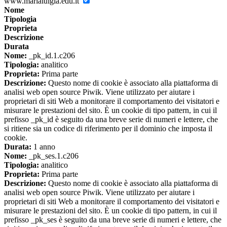
www.marialuigia.edu.it
Nome
Tipologia
Proprieta
Descrizione
Durata
Nome:
_pk_id.1.c206
Tipologia:
analitico
Proprieta:
Prima parte
Descrizione:
Questo nome di cookie è associato alla piattaforma di
analisi web open source Piwik. Viene utilizzato per aiutare i
proprietari di siti Web a monitorare il comportamento dei visitatori e
misurare le prestazioni del sito. È un cookie di tipo pattern, in cui il
prefisso _pk_id è seguito da una breve serie di numeri e lettere, che
si ritiene sia un codice di riferimento per il dominio che imposta il
cookie.
Durata:
1 anno
Nome:
_pk_ses.1.c206
Tipologia:
analitico
Proprieta:
Prima parte
Descrizione:
Questo nome di cookie è associato alla piattaforma di
analisi web open source Piwik. Viene utilizzato per aiutare i
proprietari di siti Web a monitorare il comportamento dei visitatori e
misurare le prestazioni del sito. È un cookie di tipo pattern, in cui il
prefisso _pk_ses è seguito da una breve serie di numeri e lettere, che