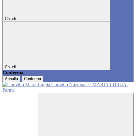
Chiudi
Chiudi
Conferma
Annulla
Conferma
Convitto Nazionale
MARIA LUIGIA
Parma