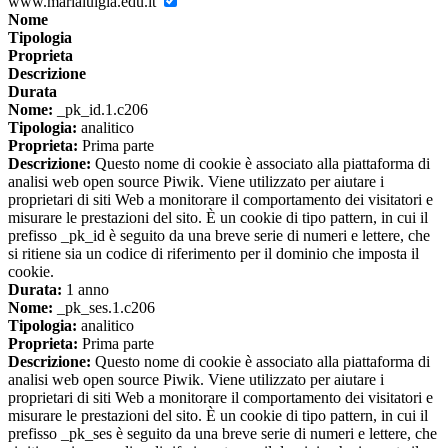
www.marialuigia.edu.it
Nome
Tipologia
Proprieta
Descrizione
Durata
Nome:
_pk_id.1.c206
Tipologia:
analitico
Proprieta:
Prima parte
Descrizione:
Questo nome di cookie è associato alla piattaforma di
analisi web open source Piwik. Viene utilizzato per aiutare i
proprietari di siti Web a monitorare il comportamento dei visitatori e
misurare le prestazioni del sito. È un cookie di tipo pattern, in cui il
prefisso _pk_id è seguito da una breve serie di numeri e lettere, che
si ritiene sia un codice di riferimento per il dominio che imposta il
cookie.
Durata:
1 anno
Nome:
_pk_ses.1.c206
Tipologia:
analitico
Proprieta:
Prima parte
Descrizione:
Questo nome di cookie è associato alla piattaforma di
analisi web open source Piwik. Viene utilizzato per aiutare i
proprietari di siti Web a monitorare il comportamento dei visitatori e
misurare le prestazioni del sito. È un cookie di tipo pattern, in cui il
prefisso _pk_ses è seguito da una breve serie di numeri e lettere, che