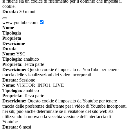
si ritiene sia un codice di riferimento per il dominio che imposta il
cookie.
Durata:
30 minuti
www.youtube.com
Nome
Tipologia
Proprieta
Descrizione
Durata
Nome:
YSC
Tipologia:
analitico
Proprieta:
Terza parte
Descrizione:
Questo cookie è impostato da YouTube per tenere
traccia delle visualizzazioni dei video incorporati.
Durata:
Sessione
Nome:
VISITOR_INFO1_LIVE
Tipologia:
analitico
Proprieta:
Terza parte
Descrizione:
Questo cookie è impostato da Youtube per tenere
traccia delle preferenze dell'utente per i video di Youtube incorporati
nei siti; può anche determinare se il visitatore del sito web sta
utilizzando la nuova o la vecchia versione dell'interfaccia di
Youtube.
Durata:
6 mesi