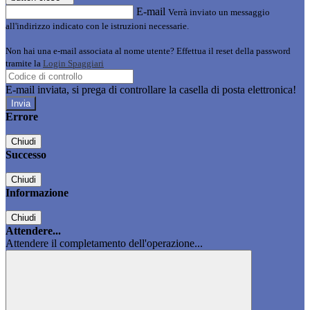
E-mail
Verrà inviato un messaggio
all'indirizzo indicato con le istruzioni necessarie.
Non hai una e-mail associata al nome utente? Effettua il reset della password
tramite la
Login Spaggiari
E-mail inviata, si prega di controllare la casella di posta elettronica!
Errore
Chiudi
Successo
Chiudi
Informazione
Chiudi
Attendere...
Attendere il completamento dell'operazione...