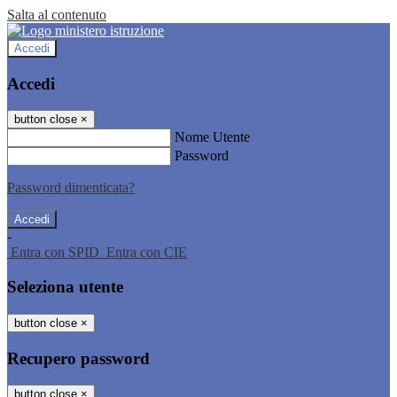
Salta al contenuto
Accedi
Accedi
button close
×
Nome Utente
Password
Password dimenticata?
-
Entra con SPID
Entra con CIE
Seleziona utente
button close
×
Recupero password
button close
×