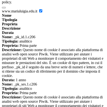
policy.
www.marialuigia.edu.it
Nome
Tipologia
Proprieta
Descrizione
Durata
Nome:
_pk_id.1.c206
Tipologia:
analitico
Proprieta:
Prima parte
Descrizione:
Questo nome di cookie è associato alla piattaforma di
analisi web open source Piwik. Viene utilizzato per aiutare i
proprietari di siti Web a monitorare il comportamento dei visitatori e
misurare le prestazioni del sito. È un cookie di tipo pattern, in cui il
prefisso _pk_id è seguito da una breve serie di numeri e lettere, che
si ritiene sia un codice di riferimento per il dominio che imposta il
cookie.
Durata:
1 anno
Nome:
_pk_ses.1.c206
Tipologia:
analitico
Proprieta:
Prima parte
Descrizione:
Questo nome di cookie è associato alla piattaforma di
analisi web open source Piwik. Viene utilizzato per aiutare i
proprietari di siti Web a monitorare il comportamento dei visitatori e