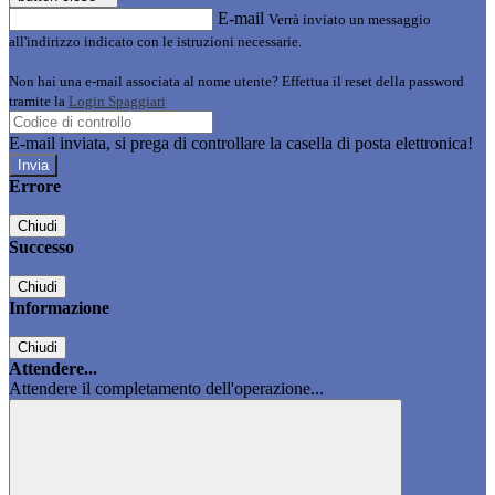
E-mail
Verrà inviato un messaggio
all'indirizzo indicato con le istruzioni necessarie.
Non hai una e-mail associata al nome utente? Effettua il reset della password
tramite la
Login Spaggiari
E-mail inviata, si prega di controllare la casella di posta elettronica!
Errore
Chiudi
Successo
Chiudi
Informazione
Chiudi
Attendere...
Attendere il completamento dell'operazione...