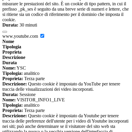
misurare le prestazioni del sito. È un cookie di tipo pattern, in cui il
prefisso _pk_ses è seguito da una breve serie di numeri e lettere, che
si ritiene sia un codice di riferimento per il dominio che imposta il
cookie.
Durata:
30 minuti
www.youtube.com
Nome
Tipologia
Proprieta
Descrizione
Durata
Nome:
YSC
Tipologia:
analitico
Proprieta:
Terza parte
Descrizione:
Questo cookie è impostato da YouTube per tenere
traccia delle visualizzazioni dei video incorporati.
Durata:
Sessione
Nome:
VISITOR_INFO1_LIVE
Tipologia:
analitico
Proprieta:
Terza parte
Descrizione:
Questo cookie è impostato da Youtube per tenere
traccia delle preferenze dell'utente per i video di Youtube incorporati
nei siti; può anche determinare se il visitatore del sito web sta
utilizzando la nuova o la vecchia versione dell'interfaccia di