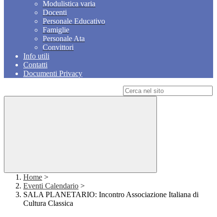
Modulistica varia
Docenti
Personale Educativo
Famiglie
Personale Ata
Convittori
Info utili
Contatti
Documenti Privacy
Campo di ricerca per le pagine del sito
Home
>
Eventi Calendario
>
SALA PLANETARIO: Incontro Associazione Italiana di
Cultura Classica