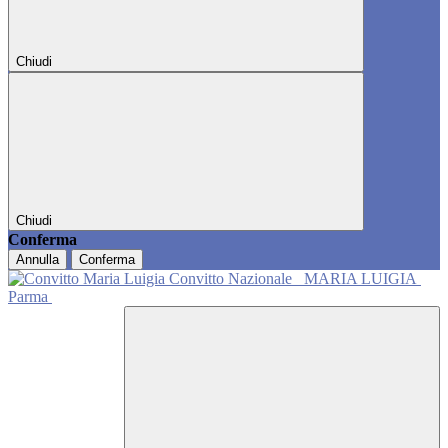
Chiudi
Chiudi
Conferma
Annulla
Conferma
Convitto Nazionale
MARIA LUIGIA
Parma