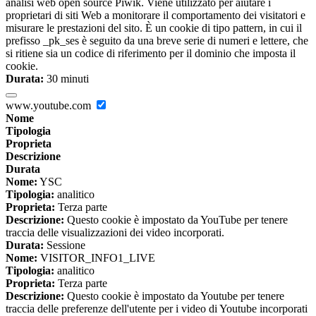
analisi web open source Piwik. Viene utilizzato per aiutare i
proprietari di siti Web a monitorare il comportamento dei visitatori e
misurare le prestazioni del sito. È un cookie di tipo pattern, in cui il
prefisso _pk_ses è seguito da una breve serie di numeri e lettere, che
si ritiene sia un codice di riferimento per il dominio che imposta il
cookie.
Durata:
30 minuti
www.youtube.com
Nome
Tipologia
Proprieta
Descrizione
Durata
Nome:
YSC
Tipologia:
analitico
Proprieta:
Terza parte
Descrizione:
Questo cookie è impostato da YouTube per tenere
traccia delle visualizzazioni dei video incorporati.
Durata:
Sessione
Nome:
VISITOR_INFO1_LIVE
Tipologia:
analitico
Proprieta:
Terza parte
Descrizione:
Questo cookie è impostato da Youtube per tenere
traccia delle preferenze dell'utente per i video di Youtube incorporati