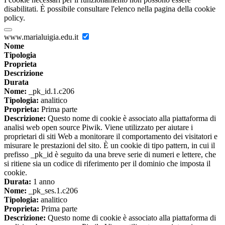
disabilitati. È possibile consultare l'elenco nella pagina della cookie
policy.
www.marialuigia.edu.it
Nome
Tipologia
Proprieta
Descrizione
Durata
Nome:
_pk_id.1.c206
Tipologia:
analitico
Proprieta:
Prima parte
Descrizione:
Questo nome di cookie è associato alla piattaforma di
analisi web open source Piwik. Viene utilizzato per aiutare i
proprietari di siti Web a monitorare il comportamento dei visitatori e
misurare le prestazioni del sito. È un cookie di tipo pattern, in cui il
prefisso _pk_id è seguito da una breve serie di numeri e lettere, che
si ritiene sia un codice di riferimento per il dominio che imposta il
cookie.
Durata:
1 anno
Nome:
_pk_ses.1.c206
Tipologia:
analitico
Proprieta:
Prima parte
Descrizione:
Questo nome di cookie è associato alla piattaforma di