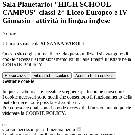
Sala Planetario: "HIGH SCHOOL
CAMPUS" classi 2^ Liceo Europeo e IV
Ginnasio - attività in lingua inglese
Notizie
Ultima revisione da
SUSANNA VAROLI
Questo sito o gli strumenti terzi da questo utilizzati si avvalgono di
cookie necessari al funzionamento ed utili alle finalità illustrate nella
COOKIE POLICY
.
Personalizza
Rifiuta tutti
i cookies
Accetta tutti
i cookies
Gestione cookie
In questa schermata è possibile scegliere quali cookie consentire.
I cookie necessari sono quelli che consentono il funzionamento della
piattaforma e non è possibile disabilitarli.
Per conoscere quali sono i cookie necessari al funzionamento potete
visionare la
COOKIE POLICY
.
Cookie necessari per il funzionamento
I cookie necessari per il funzionamento non possono essere