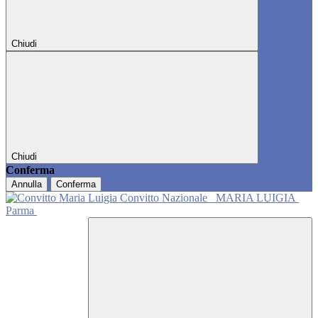
Chiudi
Chiudi
Conferma
Annulla
Conferma
Convitto Nazionale
MARIA LUIGIA
Parma