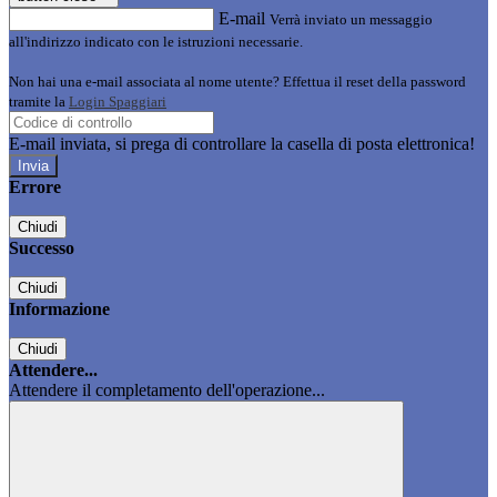
E-mail
Verrà inviato un messaggio
all'indirizzo indicato con le istruzioni necessarie.
Non hai una e-mail associata al nome utente? Effettua il reset della password
tramite la
Login Spaggiari
E-mail inviata, si prega di controllare la casella di posta elettronica!
Errore
Chiudi
Successo
Chiudi
Informazione
Chiudi
Attendere...
Attendere il completamento dell'operazione...