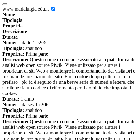
www.marialuigia.edu.it
Nome
Tipologia
Proprieta
Descrizione
Durata
Nome:
_pk_id.1.c206
Tipologia:
analitico
Proprieta:
Prima parte
Descrizione:
Questo nome di cookie è associato alla piattaforma di
analisi web open source Piwik. Viene utilizzato per aiutare i
proprietari di siti Web a monitorare il comportamento dei visitatori e
misurare le prestazioni del sito. È un cookie di tipo pattern, in cui il
prefisso _pk_id è seguito da una breve serie di numeri e lettere, che
si ritiene sia un codice di riferimento per il dominio che imposta il
cookie.
Durata:
1 anno
Nome:
_pk_ses.1.c206
Tipologia:
analitico
Proprieta:
Prima parte
Descrizione:
Questo nome di cookie è associato alla piattaforma di
analisi web open source Piwik. Viene utilizzato per aiutare i
proprietari di siti Web a monitorare il comportamento dei visitatori e
misurare le prestazioni del sito. È un cookie di tipo pattern, in cui il