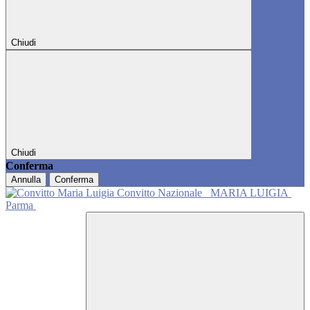
Chiudi
Chiudi
Conferma
Annulla
Conferma
Convitto Nazionale
MARIA LUIGIA
Parma