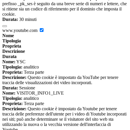
prefisso _pk_ses è seguito da una breve serie di numeri e lettere, che
si ritiene sia un codice di riferimento per il dominio che imposta il
cookie.
Durata:
30 minuti
www.youtube.com
Nome
Tipologia
Proprieta
Descrizione
Durata
Nome:
YSC
Tipologia:
analitico
Proprieta:
Terza parte
Descrizione:
Questo cookie è impostato da YouTube per tenere
traccia delle visualizzazioni dei video incorporati.
Durata:
Sessione
Nome:
VISITOR_INFO1_LIVE
Tipologia:
analitico
Proprieta:
Terza parte
Descrizione:
Questo cookie è impostato da Youtube per tenere
traccia delle preferenze dell'utente per i video di Youtube incorporati
nei siti; può anche determinare se il visitatore del sito web sta
utilizzando la nuova o la vecchia versione dell'interfaccia di
Youtube.