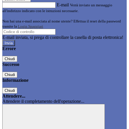
E-mail
Verrà inviato un messaggio
all'indirizzo indicato con le istruzioni necessarie.
Non hai una e-mail associata al nome utente? Effettua il reset della password
tramite la
Login Spaggiari
E-mail inviata, si prega di controllare la casella di posta elettronica!
Errore
Chiudi
Successo
Chiudi
Informazione
Chiudi
Attendere...
Attendere il completamento dell'operazione...