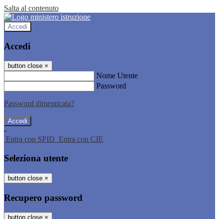
Salta al contenuto
Accedi
Accedi
button close
×
Nome Utente
Password
Password dimenticata?
-
Entra con SPID
Entra con CIE
Seleziona utente
button close
×
Recupero password
button close
×