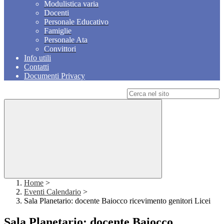
Modulistica varia
Docenti
Personale Educativo
Famiglie
Personale Ata
Convittori
Info utili
Contatti
Documenti Privacy
Campo di ricerca per le pagine del sito
Home
>
Eventi Calendario
>
Sala Planetario: docente Baiocco ricevimento genitori Licei
Sala Planetario: docente Baiocco