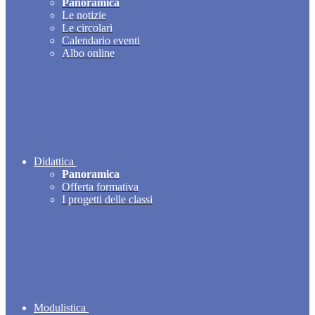
Panoramica
Le notizie
Le circolari
Calendario eventi
Albo online
Didattica
Panoramica
Offerta formativa
I progetti delle classi
Modulistica