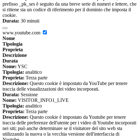
prefisso _pk_ses è seguito da una breve serie di numeri e lettere, che
si ritiene sia un codice di riferimento per il dominio che imposta il
cookie.
Durata:
30 minuti
www.youtube.com
Nome
Tipologia
Proprieta
Descrizione
Durata
Nome:
YSC
Tipologia:
analitico
Proprieta:
Terza parte
Descrizione:
Questo cookie è impostato da YouTube per tenere
traccia delle visualizzazioni dei video incorporati.
Durata:
Sessione
Nome:
VISITOR_INFO1_LIVE
Tipologia:
analitico
Proprieta:
Terza parte
Descrizione:
Questo cookie è impostato da Youtube per tenere
traccia delle preferenze dell'utente per i video di Youtube incorporati
nei siti; può anche determinare se il visitatore del sito web sta
utilizzando la nuova o la vecchia versione dell'interfaccia di
Youtube.