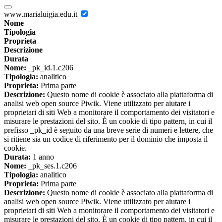
www.marialuigia.edu.it
Nome
Tipologia
Proprieta
Descrizione
Durata
Nome:
_pk_id.1.c206
Tipologia:
analitico
Proprieta:
Prima parte
Descrizione:
Questo nome di cookie è associato alla piattaforma di
analisi web open source Piwik. Viene utilizzato per aiutare i
proprietari di siti Web a monitorare il comportamento dei visitatori e
misurare le prestazioni del sito. È un cookie di tipo pattern, in cui il
prefisso _pk_id è seguito da una breve serie di numeri e lettere, che
si ritiene sia un codice di riferimento per il dominio che imposta il
cookie.
Durata:
1 anno
Nome:
_pk_ses.1.c206
Tipologia:
analitico
Proprieta:
Prima parte
Descrizione:
Questo nome di cookie è associato alla piattaforma di
analisi web open source Piwik. Viene utilizzato per aiutare i
proprietari di siti Web a monitorare il comportamento dei visitatori e
misurare le prestazioni del sito. È un cookie di tipo pattern, in cui il