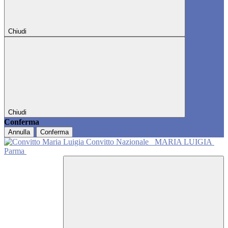
Chiudi
Chiudi
Conferma
Annulla
Conferma
Convitto Nazionale
MARIA LUIGIA
Parma