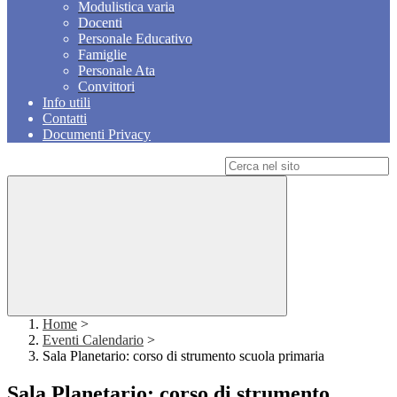
Modulistica varia
Docenti
Personale Educativo
Famiglie
Personale Ata
Convittori
Info utili
Contatti
Documenti Privacy
Campo di ricerca per le pagine del sito
Home
>
Eventi Calendario
>
Sala Planetario: corso di strumento scuola primaria
Sala Planetario: corso di strumento