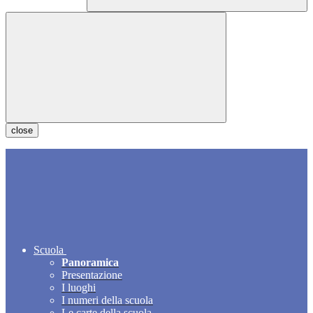
close
Scuola
Panoramica
Presentazione
I luoghi
I numeri della scuola
Le carte della scuola