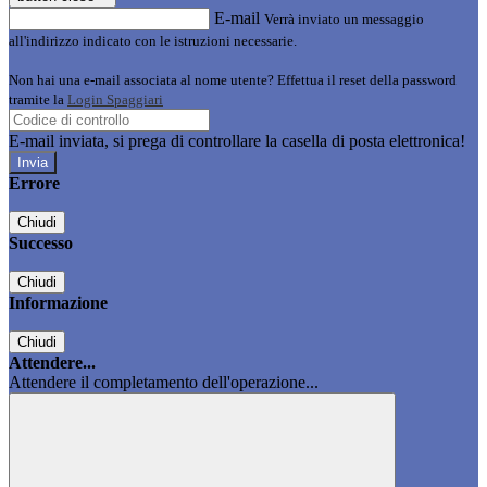
E-mail
Verrà inviato un messaggio
all'indirizzo indicato con le istruzioni necessarie.
Non hai una e-mail associata al nome utente? Effettua il reset della password
tramite la
Login Spaggiari
E-mail inviata, si prega di controllare la casella di posta elettronica!
Errore
Chiudi
Successo
Chiudi
Informazione
Chiudi
Attendere...
Attendere il completamento dell'operazione...