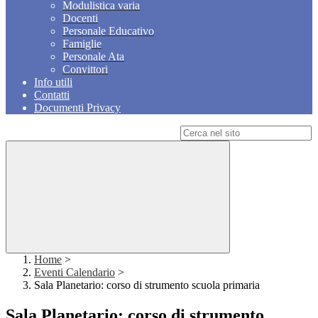
Modulistica varia
Docenti
Personale Educativo
Famiglie
Personale Ata
Convittori
Info utili
Contatti
Documenti Privacy
Campo di ricerca per le pagine del sito
Home
>
Eventi Calendario
>
Sala Planetario: corso di strumento scuola primaria
Sala Planetario: corso di strumento