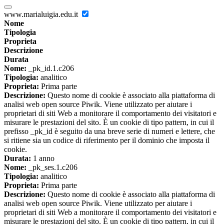
www.marialuigia.edu.it
Nome
Tipologia
Proprieta
Descrizione
Durata
Nome:
_pk_id.1.c206
Tipologia:
analitico
Proprieta:
Prima parte
Descrizione:
Questo nome di cookie è associato alla piattaforma di
analisi web open source Piwik. Viene utilizzato per aiutare i
proprietari di siti Web a monitorare il comportamento dei visitatori e
misurare le prestazioni del sito. È un cookie di tipo pattern, in cui il
prefisso _pk_id è seguito da una breve serie di numeri e lettere, che
si ritiene sia un codice di riferimento per il dominio che imposta il
cookie.
Durata:
1 anno
Nome:
_pk_ses.1.c206
Tipologia:
analitico
Proprieta:
Prima parte
Descrizione:
Questo nome di cookie è associato alla piattaforma di
analisi web open source Piwik. Viene utilizzato per aiutare i
proprietari di siti Web a monitorare il comportamento dei visitatori e
misurare le prestazioni del sito. È un cookie di tipo pattern, in cui il