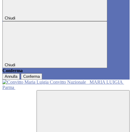
Chiudi
Chiudi
Conferma
Annulla
Conferma
Convitto Nazionale
MARIA LUIGIA
Parma