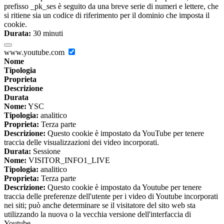
prefisso _pk_ses è seguito da una breve serie di numeri e lettere, che
si ritiene sia un codice di riferimento per il dominio che imposta il
cookie.
Durata:
30 minuti
www.youtube.com
Nome
Tipologia
Proprieta
Descrizione
Durata
Nome:
YSC
Tipologia:
analitico
Proprieta:
Terza parte
Descrizione:
Questo cookie è impostato da YouTube per tenere
traccia delle visualizzazioni dei video incorporati.
Durata:
Sessione
Nome:
VISITOR_INFO1_LIVE
Tipologia:
analitico
Proprieta:
Terza parte
Descrizione:
Questo cookie è impostato da Youtube per tenere
traccia delle preferenze dell'utente per i video di Youtube incorporati
nei siti; può anche determinare se il visitatore del sito web sta
utilizzando la nuova o la vecchia versione dell'interfaccia di
Youtube.