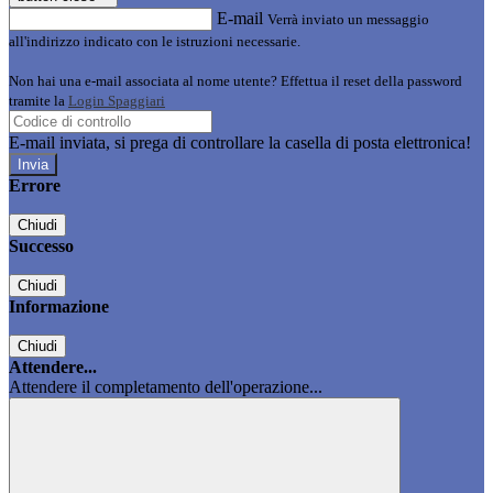
E-mail
Verrà inviato un messaggio
all'indirizzo indicato con le istruzioni necessarie.
Non hai una e-mail associata al nome utente? Effettua il reset della password
tramite la
Login Spaggiari
E-mail inviata, si prega di controllare la casella di posta elettronica!
Errore
Chiudi
Successo
Chiudi
Informazione
Chiudi
Attendere...
Attendere il completamento dell'operazione...