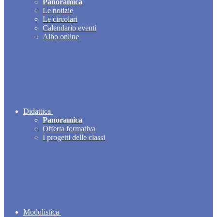
Panoramica
Le notizie
Le circolari
Calendario eventi
Albo online
Didattica
Panoramica
Offerta formativa
I progetti delle classi
Modulistica