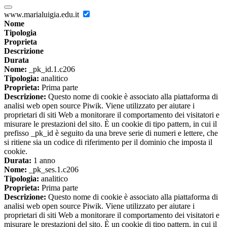
www.marialuigia.edu.it
Nome
Tipologia
Proprieta
Descrizione
Durata
Nome:
_pk_id.1.c206
Tipologia:
analitico
Proprieta:
Prima parte
Descrizione:
Questo nome di cookie è associato alla piattaforma di
analisi web open source Piwik. Viene utilizzato per aiutare i
proprietari di siti Web a monitorare il comportamento dei visitatori e
misurare le prestazioni del sito. È un cookie di tipo pattern, in cui il
prefisso _pk_id è seguito da una breve serie di numeri e lettere, che
si ritiene sia un codice di riferimento per il dominio che imposta il
cookie.
Durata:
1 anno
Nome:
_pk_ses.1.c206
Tipologia:
analitico
Proprieta:
Prima parte
Descrizione:
Questo nome di cookie è associato alla piattaforma di
analisi web open source Piwik. Viene utilizzato per aiutare i
proprietari di siti Web a monitorare il comportamento dei visitatori e
misurare le prestazioni del sito. È un cookie di tipo pattern, in cui il