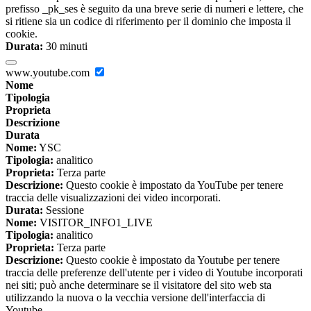
prefisso _pk_ses è seguito da una breve serie di numeri e lettere, che
si ritiene sia un codice di riferimento per il dominio che imposta il
cookie.
Durata:
30 minuti
www.youtube.com
Nome
Tipologia
Proprieta
Descrizione
Durata
Nome:
YSC
Tipologia:
analitico
Proprieta:
Terza parte
Descrizione:
Questo cookie è impostato da YouTube per tenere
traccia delle visualizzazioni dei video incorporati.
Durata:
Sessione
Nome:
VISITOR_INFO1_LIVE
Tipologia:
analitico
Proprieta:
Terza parte
Descrizione:
Questo cookie è impostato da Youtube per tenere
traccia delle preferenze dell'utente per i video di Youtube incorporati
nei siti; può anche determinare se il visitatore del sito web sta
utilizzando la nuova o la vecchia versione dell'interfaccia di
Youtube.