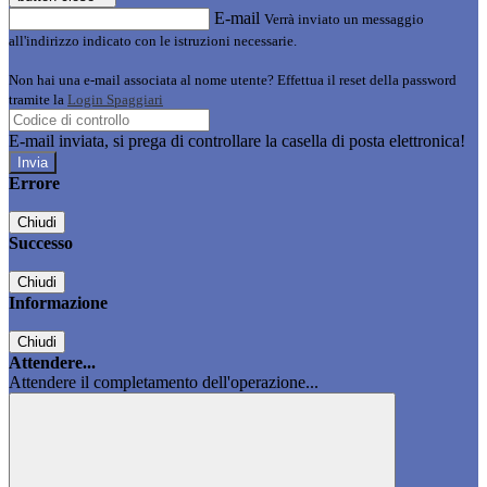
E-mail
Verrà inviato un messaggio
all'indirizzo indicato con le istruzioni necessarie.
Non hai una e-mail associata al nome utente? Effettua il reset della password
tramite la
Login Spaggiari
E-mail inviata, si prega di controllare la casella di posta elettronica!
Errore
Chiudi
Successo
Chiudi
Informazione
Chiudi
Attendere...
Attendere il completamento dell'operazione...