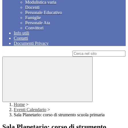
Modulistica varia
Docenti
Personale Educativo
Famiglie
Personale Ata
Convittori
Info utili
Contatti
Documenti Privacy
Campo di ricerca per le pagine del sito
Home
>
Eventi Calendario
>
Sala Planetario: corso di strumento scuola primaria
Sala Planetario: corso di strumento