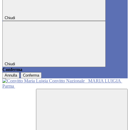
Chiudi
Chiudi
Conferma
Annulla
Conferma
Convitto Nazionale
MARIA LUIGIA
Parma