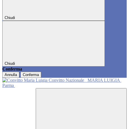
Chiudi
Chiudi
Conferma
Annulla
Conferma
Convitto Nazionale
MARIA LUIGIA
Parma