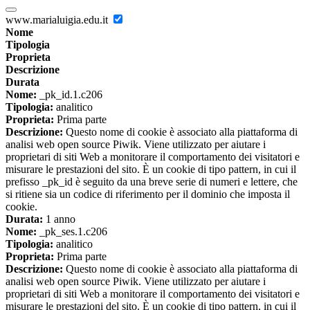
www.marialuigia.edu.it
Nome
Tipologia
Proprieta
Descrizione
Durata
Nome:
_pk_id.1.c206
Tipologia:
analitico
Proprieta:
Prima parte
Descrizione:
Questo nome di cookie è associato alla piattaforma di
analisi web open source Piwik. Viene utilizzato per aiutare i
proprietari di siti Web a monitorare il comportamento dei visitatori e
misurare le prestazioni del sito. È un cookie di tipo pattern, in cui il
prefisso _pk_id è seguito da una breve serie di numeri e lettere, che
si ritiene sia un codice di riferimento per il dominio che imposta il
cookie.
Durata:
1 anno
Nome:
_pk_ses.1.c206
Tipologia:
analitico
Proprieta:
Prima parte
Descrizione:
Questo nome di cookie è associato alla piattaforma di
analisi web open source Piwik. Viene utilizzato per aiutare i
proprietari di siti Web a monitorare il comportamento dei visitatori e
misurare le prestazioni del sito. È un cookie di tipo pattern, in cui il