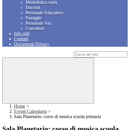
Modulistica varia
Docenti
Personale Educativo
Famiglie
Personale Ata
Convittori
Info utili
Contatti
Documenti Privacy
Campo di ricerca per le pagine del sito
Home
>
Eventi Calendario
>
Sala Planetario: corso di musica scuola primaria
Sala Planetario: corso di musica scuola