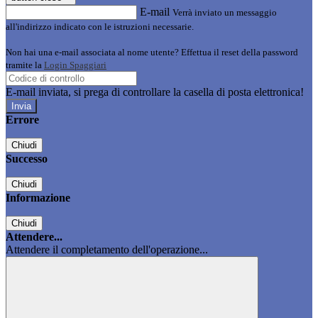
E-mail
Verrà inviato un messaggio
all'indirizzo indicato con le istruzioni necessarie.
Non hai una e-mail associata al nome utente? Effettua il reset della password
tramite la
Login Spaggiari
E-mail inviata, si prega di controllare la casella di posta elettronica!
Errore
Chiudi
Successo
Chiudi
Informazione
Chiudi
Attendere...
Attendere il completamento dell'operazione...