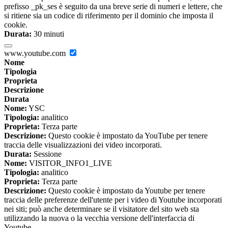
prefisso _pk_ses è seguito da una breve serie di numeri e lettere, che
si ritiene sia un codice di riferimento per il dominio che imposta il
cookie.
Durata:
30 minuti
www.youtube.com
Nome
Tipologia
Proprieta
Descrizione
Durata
Nome:
YSC
Tipologia:
analitico
Proprieta:
Terza parte
Descrizione:
Questo cookie è impostato da YouTube per tenere
traccia delle visualizzazioni dei video incorporati.
Durata:
Sessione
Nome:
VISITOR_INFO1_LIVE
Tipologia:
analitico
Proprieta:
Terza parte
Descrizione:
Questo cookie è impostato da Youtube per tenere
traccia delle preferenze dell'utente per i video di Youtube incorporati
nei siti; può anche determinare se il visitatore del sito web sta
utilizzando la nuova o la vecchia versione dell'interfaccia di
Youtube.