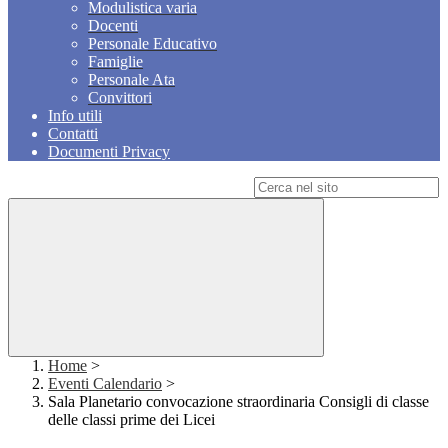
Modulistica varia
Docenti
Personale Educativo
Famiglie
Personale Ata
Convittori
Info utili
Contatti
Documenti Privacy
Campo di ricerca per le pagine del sito
Home
>
Eventi Calendario
>
Sala Planetario convocazione straordinaria Consigli di classe
delle classi prime dei Licei