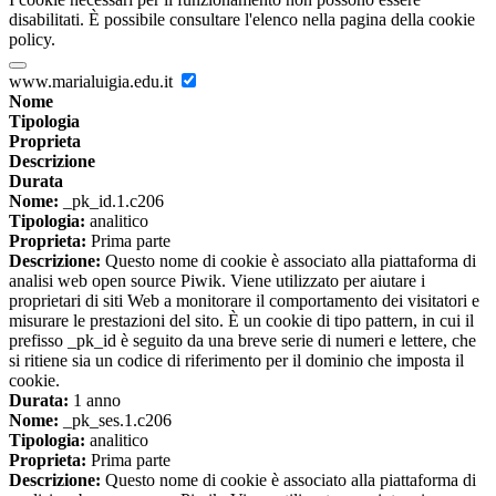
disabilitati. È possibile consultare l'elenco nella pagina della cookie
policy.
www.marialuigia.edu.it
Nome
Tipologia
Proprieta
Descrizione
Durata
Nome:
_pk_id.1.c206
Tipologia:
analitico
Proprieta:
Prima parte
Descrizione:
Questo nome di cookie è associato alla piattaforma di
analisi web open source Piwik. Viene utilizzato per aiutare i
proprietari di siti Web a monitorare il comportamento dei visitatori e
misurare le prestazioni del sito. È un cookie di tipo pattern, in cui il
prefisso _pk_id è seguito da una breve serie di numeri e lettere, che
si ritiene sia un codice di riferimento per il dominio che imposta il
cookie.
Durata:
1 anno
Nome:
_pk_ses.1.c206
Tipologia:
analitico
Proprieta:
Prima parte
Descrizione:
Questo nome di cookie è associato alla piattaforma di