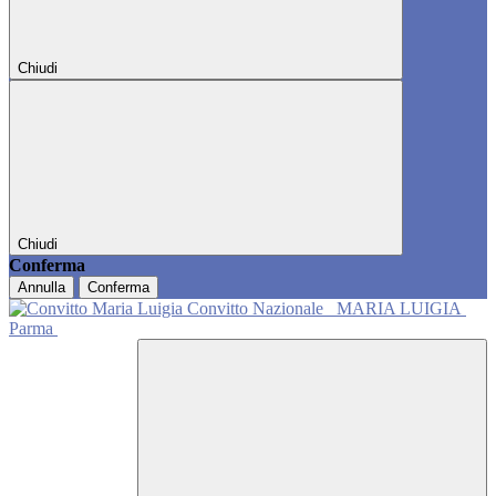
Chiudi
Chiudi
Conferma
Annulla
Conferma
Convitto Nazionale
MARIA LUIGIA
Parma