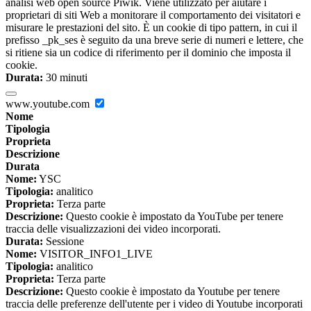
analisi web open source Piwik. Viene utilizzato per aiutare i
proprietari di siti Web a monitorare il comportamento dei visitatori e
misurare le prestazioni del sito. È un cookie di tipo pattern, in cui il
prefisso _pk_ses è seguito da una breve serie di numeri e lettere, che
si ritiene sia un codice di riferimento per il dominio che imposta il
cookie.
Durata:
30 minuti
www.youtube.com
Nome
Tipologia
Proprieta
Descrizione
Durata
Nome:
YSC
Tipologia:
analitico
Proprieta:
Terza parte
Descrizione:
Questo cookie è impostato da YouTube per tenere
traccia delle visualizzazioni dei video incorporati.
Durata:
Sessione
Nome:
VISITOR_INFO1_LIVE
Tipologia:
analitico
Proprieta:
Terza parte
Descrizione:
Questo cookie è impostato da Youtube per tenere
traccia delle preferenze dell'utente per i video di Youtube incorporati