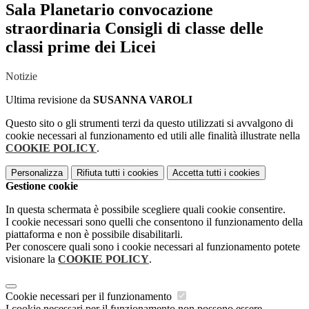
Sala Planetario convocazione
straordinaria Consigli di classe delle
classi prime dei Licei
Notizie
Ultima revisione da
SUSANNA VAROLI
Questo sito o gli strumenti terzi da questo utilizzati si avvalgono di
cookie necessari al funzionamento ed utili alle finalità illustrate nella
COOKIE POLICY
.
Personalizza
Rifiuta tutti
i cookies
Accetta tutti
i cookies
Gestione cookie
In questa schermata è possibile scegliere quali cookie consentire.
I cookie necessari sono quelli che consentono il funzionamento della
piattaforma e non è possibile disabilitarli.
Per conoscere quali sono i cookie necessari al funzionamento potete
visionare la
COOKIE POLICY
.
Cookie necessari per il funzionamento
I cookie necessari per il funzionamento non possono essere