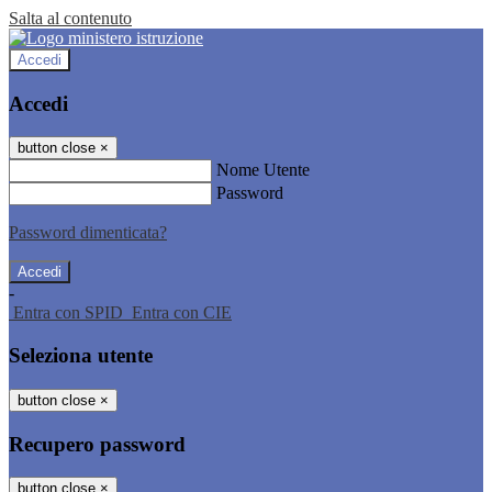
Salta al contenuto
Accedi
Accedi
button close
×
Nome Utente
Password
Password dimenticata?
-
Entra con SPID
Entra con CIE
Seleziona utente
button close
×
Recupero password
button close
×