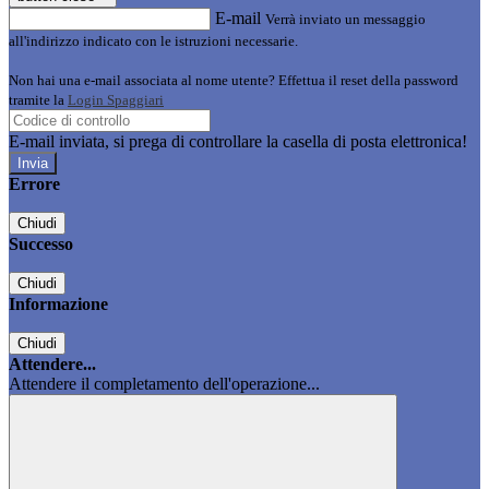
E-mail
Verrà inviato un messaggio
all'indirizzo indicato con le istruzioni necessarie.
Non hai una e-mail associata al nome utente? Effettua il reset della password
tramite la
Login Spaggiari
E-mail inviata, si prega di controllare la casella di posta elettronica!
Errore
Chiudi
Successo
Chiudi
Informazione
Chiudi
Attendere...
Attendere il completamento dell'operazione...