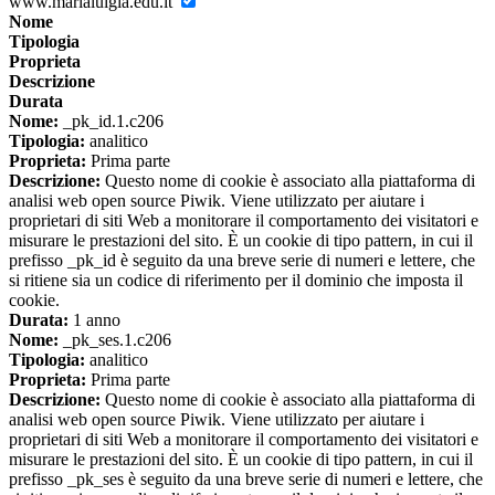
www.marialuigia.edu.it
Nome
Tipologia
Proprieta
Descrizione
Durata
Nome:
_pk_id.1.c206
Tipologia:
analitico
Proprieta:
Prima parte
Descrizione:
Questo nome di cookie è associato alla piattaforma di
analisi web open source Piwik. Viene utilizzato per aiutare i
proprietari di siti Web a monitorare il comportamento dei visitatori e
misurare le prestazioni del sito. È un cookie di tipo pattern, in cui il
prefisso _pk_id è seguito da una breve serie di numeri e lettere, che
si ritiene sia un codice di riferimento per il dominio che imposta il
cookie.
Durata:
1 anno
Nome:
_pk_ses.1.c206
Tipologia:
analitico
Proprieta:
Prima parte
Descrizione:
Questo nome di cookie è associato alla piattaforma di
analisi web open source Piwik. Viene utilizzato per aiutare i
proprietari di siti Web a monitorare il comportamento dei visitatori e
misurare le prestazioni del sito. È un cookie di tipo pattern, in cui il
prefisso _pk_ses è seguito da una breve serie di numeri e lettere, che