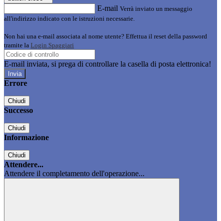
E-mail
Verrà inviato un messaggio
all'indirizzo indicato con le istruzioni necessarie.
Non hai una e-mail associata al nome utente? Effettua il reset della password
tramite la
Login Spaggiari
E-mail inviata, si prega di controllare la casella di posta elettronica!
Errore
Chiudi
Successo
Chiudi
Informazione
Chiudi
Attendere...
Attendere il completamento dell'operazione...