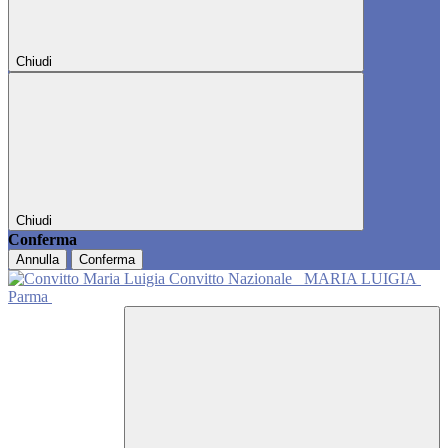
Chiudi
Chiudi
Conferma
Annulla
Conferma
Convitto Nazionale
MARIA LUIGIA
Parma