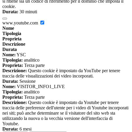
si ritiene sia un codice di riferimento per il dominio che imposta il
cookie.
Durata:
30 minuti
www.youtube.com
Nome
Tipologia
Proprieta
Descrizione
Durata
Nome:
YSC
Tipologia:
analitico
Proprieta:
Terza parte
Descrizione:
Questo cookie è impostato da YouTube per tenere
traccia delle visualizzazioni dei video incorporati.
Durata:
Sessione
Nome:
VISITOR_INFO1_LIVE
Tipologia:
analitico
Proprieta:
Terza parte
Descrizione:
Questo cookie è impostato da Youtube per tenere
traccia delle preferenze dell'utente per i video di Youtube incorporati
nei siti; può anche determinare se il visitatore del sito web sta
utilizzando la nuova o la vecchia versione dell'interfaccia di
Youtube.
Durata:
6 mesi