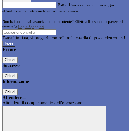
E-mail
Verrà inviato un messaggio
all'indirizzo indicato con le istruzioni necessarie.
Non hai una e-mail associata al nome utente? Effettua il reset della password
tramite la
Login Spaggiari
E-mail inviata, si prega di controllare la casella di posta elettronica!
Errore
Chiudi
Successo
Chiudi
Informazione
Chiudi
Attendere...
Attendere il completamento dell'operazione...