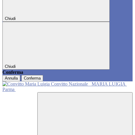
Chiudi
Chiudi
Conferma
Annulla
Conferma
Convitto Nazionale
MARIA LUIGIA
Parma