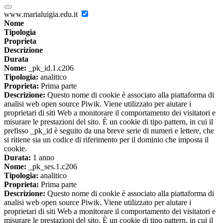
www.marialuigia.edu.it
Nome
Tipologia
Proprieta
Descrizione
Durata
Nome:
_pk_id.1.c206
Tipologia:
analitico
Proprieta:
Prima parte
Descrizione:
Questo nome di cookie è associato alla piattaforma di
analisi web open source Piwik. Viene utilizzato per aiutare i
proprietari di siti Web a monitorare il comportamento dei visitatori e
misurare le prestazioni del sito. È un cookie di tipo pattern, in cui il
prefisso _pk_id è seguito da una breve serie di numeri e lettere, che
si ritiene sia un codice di riferimento per il dominio che imposta il
cookie.
Durata:
1 anno
Nome:
_pk_ses.1.c206
Tipologia:
analitico
Proprieta:
Prima parte
Descrizione:
Questo nome di cookie è associato alla piattaforma di
analisi web open source Piwik. Viene utilizzato per aiutare i
proprietari di siti Web a monitorare il comportamento dei visitatori e
misurare le prestazioni del sito. È un cookie di tipo pattern, in cui il