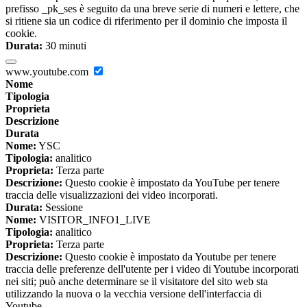
prefisso _pk_ses è seguito da una breve serie di numeri e lettere, che
si ritiene sia un codice di riferimento per il dominio che imposta il
cookie.
Durata:
30 minuti
www.youtube.com
Nome
Tipologia
Proprieta
Descrizione
Durata
Nome:
YSC
Tipologia:
analitico
Proprieta:
Terza parte
Descrizione:
Questo cookie è impostato da YouTube per tenere
traccia delle visualizzazioni dei video incorporati.
Durata:
Sessione
Nome:
VISITOR_INFO1_LIVE
Tipologia:
analitico
Proprieta:
Terza parte
Descrizione:
Questo cookie è impostato da Youtube per tenere
traccia delle preferenze dell'utente per i video di Youtube incorporati
nei siti; può anche determinare se il visitatore del sito web sta
utilizzando la nuova o la vecchia versione dell'interfaccia di
Youtube.