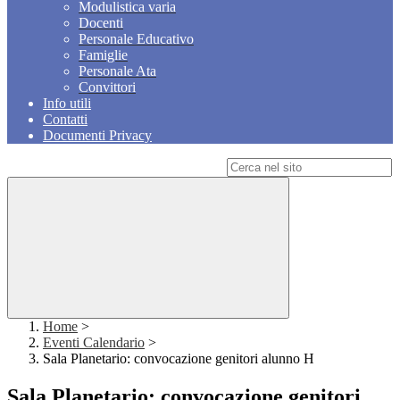
Modulistica varia
Docenti
Personale Educativo
Famiglie
Personale Ata
Convittori
Info utili
Contatti
Documenti Privacy
Campo di ricerca per le pagine del sito
Home
>
Eventi Calendario
>
Sala Planetario: convocazione genitori alunno H
Sala Planetario: convocazione genitori