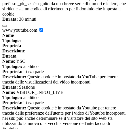
prefisso _pk_ses è seguito da una breve serie di numeri e lettere, che
si ritiene sia un codice di riferimento per il dominio che imposta il
cookie.
Durata:
30 minuti
www.youtube.com
Nome
Tipologia
Proprieta
Descrizione
Durata
Nome:
YSC
Tipologia:
analitico
Proprieta:
Terza parte
Descrizione:
Questo cookie è impostato da YouTube per tenere
traccia delle visualizzazioni dei video incorporati.
Durata:
Sessione
Nome:
VISITOR_INFO1_LIVE
Tipologia:
analitico
Proprieta:
Terza parte
Descrizione:
Questo cookie è impostato da Youtube per tenere
traccia delle preferenze dell'utente per i video di Youtube incorporati
nei siti; può anche determinare se il visitatore del sito web sta
utilizzando la nuova o la vecchia versione dell'interfaccia di
Youtube.