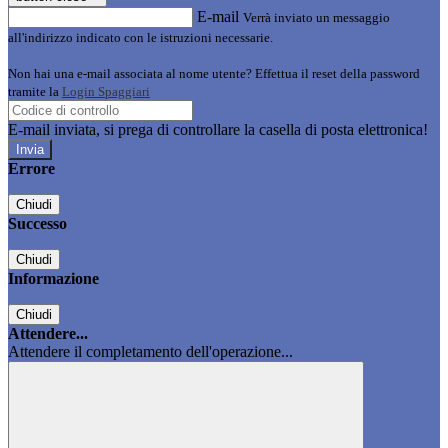
E-mail
Verrà inviato un messaggio
all'indirizzo indicato con le istruzioni necessarie.
Non hai una e-mail associata al nome utente? Effettua il reset della password
tramite la
Login Spaggiari
E-mail inviata, si prega di controllare la casella di posta elettronica!
Errore
Chiudi
Successo
Chiudi
Informazione
Chiudi
Attendere...
Attendere il completamento dell'operazione...