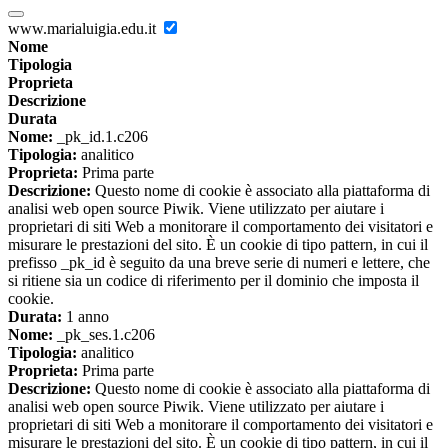
www.marialuigia.edu.it
Nome
Tipologia
Proprieta
Descrizione
Durata
Nome:
_pk_id.1.c206
Tipologia:
analitico
Proprieta:
Prima parte
Descrizione:
Questo nome di cookie è associato alla piattaforma di
analisi web open source Piwik. Viene utilizzato per aiutare i
proprietari di siti Web a monitorare il comportamento dei visitatori e
misurare le prestazioni del sito. È un cookie di tipo pattern, in cui il
prefisso _pk_id è seguito da una breve serie di numeri e lettere, che
si ritiene sia un codice di riferimento per il dominio che imposta il
cookie.
Durata:
1 anno
Nome:
_pk_ses.1.c206
Tipologia:
analitico
Proprieta:
Prima parte
Descrizione:
Questo nome di cookie è associato alla piattaforma di
analisi web open source Piwik. Viene utilizzato per aiutare i
proprietari di siti Web a monitorare il comportamento dei visitatori e
misurare le prestazioni del sito. È un cookie di tipo pattern, in cui il