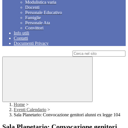
Modulistica varia
Docenti
Personale Educativo
Famiglie
Personale Ata
Convittori
Info utili
Contatti
Documenti Privacy
Campo di ricerca per le pagine del sito
Home
>
Eventi Calendario
>
Sala Planetario: Convocazione genitori alunni ex legge 104
Sala Planetario: Convocazione genitori