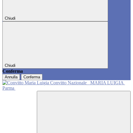
Chiudi
Chiudi
Conferma
Annulla
Conferma
Convitto Nazionale
MARIA LUIGIA
Parma