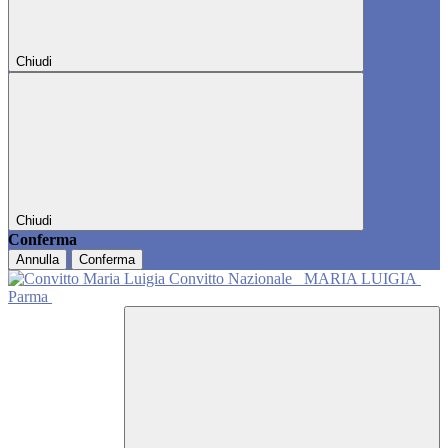
Chiudi
Chiudi
Conferma
Annulla
Conferma
Convitto Nazionale
MARIA LUIGIA
Parma