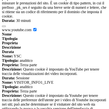
misurare le prestazioni del sito. È un cookie di tipo pattern, in cui il
prefisso _pk_ses è seguito da una breve serie di numeri e lettere, che
si ritiene sia un codice di riferimento per il dominio che imposta il
cookie.
Durata:
30 minuti
www.youtube.com
Nome
Tipologia
Proprieta
Descrizione
Durata
Nome:
YSC
Tipologia:
analitico
Proprieta:
Terza parte
Descrizione:
Questo cookie è impostato da YouTube per tenere
traccia delle visualizzazioni dei video incorporati.
Durata:
Sessione
Nome:
VISITOR_INFO1_LIVE
Tipologia:
analitico
Proprieta:
Terza parte
Descrizione:
Questo cookie è impostato da Youtube per tenere
traccia delle preferenze dell'utente per i video di Youtube incorporati
nei siti; può anche determinare se il visitatore del sito web sta
utilizzando la nuova o la vecchia versione dell'interfaccia di