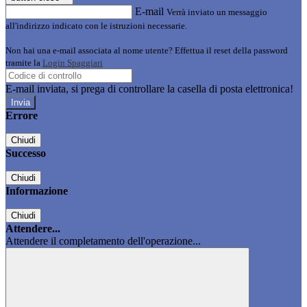
E-mail
Verrà inviato un messaggio
all'indirizzo indicato con le istruzioni necessarie.
Non hai una e-mail associata al nome utente? Effettua il reset della password
tramite la
Login Spaggiari
E-mail inviata, si prega di controllare la casella di posta elettronica!
Errore
Chiudi
Successo
Chiudi
Informazione
Chiudi
Attendere...
Attendere il completamento dell'operazione...