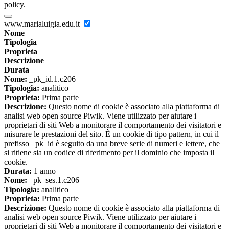
policy.
www.marialuigia.edu.it
Nome
Tipologia
Proprieta
Descrizione
Durata
Nome:
_pk_id.1.c206
Tipologia:
analitico
Proprieta:
Prima parte
Descrizione:
Questo nome di cookie è associato alla piattaforma di
analisi web open source Piwik. Viene utilizzato per aiutare i
proprietari di siti Web a monitorare il comportamento dei visitatori e
misurare le prestazioni del sito. È un cookie di tipo pattern, in cui il
prefisso _pk_id è seguito da una breve serie di numeri e lettere, che
si ritiene sia un codice di riferimento per il dominio che imposta il
cookie.
Durata:
1 anno
Nome:
_pk_ses.1.c206
Tipologia:
analitico
Proprieta:
Prima parte
Descrizione:
Questo nome di cookie è associato alla piattaforma di
analisi web open source Piwik. Viene utilizzato per aiutare i
proprietari di siti Web a monitorare il comportamento dei visitatori e