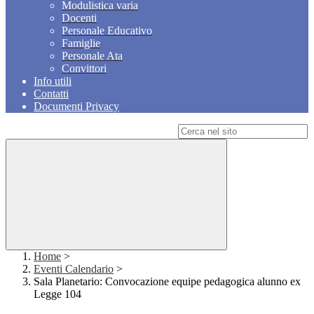
Modulistica varia
Docenti
Personale Educativo
Famiglie
Personale Ata
Convittori
Info utili
Contatti
Documenti Privacy
Campo di ricerca per le pagine del sito
Home
>
Eventi Calendario
>
Sala Planetario: Convocazione equipe pedagogica alunno ex
Legge 104