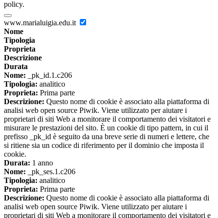
policy.
www.marialuigia.edu.it
Nome
Tipologia
Proprieta
Descrizione
Durata
Nome:
_pk_id.1.c206
Tipologia:
analitico
Proprieta:
Prima parte
Descrizione:
Questo nome di cookie è associato alla piattaforma di
analisi web open source Piwik. Viene utilizzato per aiutare i
proprietari di siti Web a monitorare il comportamento dei visitatori e
misurare le prestazioni del sito. È un cookie di tipo pattern, in cui il
prefisso _pk_id è seguito da una breve serie di numeri e lettere, che
si ritiene sia un codice di riferimento per il dominio che imposta il
cookie.
Durata:
1 anno
Nome:
_pk_ses.1.c206
Tipologia:
analitico
Proprieta:
Prima parte
Descrizione:
Questo nome di cookie è associato alla piattaforma di
analisi web open source Piwik. Viene utilizzato per aiutare i
proprietari di siti Web a monitorare il comportamento dei visitatori e