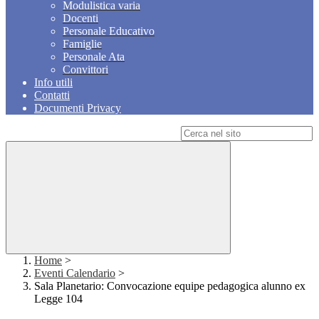
Modulistica varia
Docenti
Personale Educativo
Famiglie
Personale Ata
Convittori
Info utili
Contatti
Documenti Privacy
Campo di ricerca per le pagine del sito
Home
>
Eventi Calendario
>
Sala Planetario: Convocazione equipe pedagogica alunno ex
Legge 104