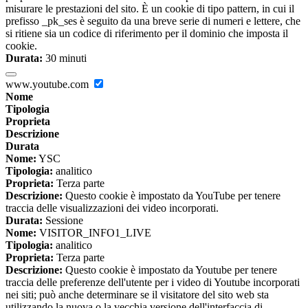
misurare le prestazioni del sito. È un cookie di tipo pattern, in cui il
prefisso _pk_ses è seguito da una breve serie di numeri e lettere, che
si ritiene sia un codice di riferimento per il dominio che imposta il
cookie.
Durata:
30 minuti
www.youtube.com
Nome
Tipologia
Proprieta
Descrizione
Durata
Nome:
YSC
Tipologia:
analitico
Proprieta:
Terza parte
Descrizione:
Questo cookie è impostato da YouTube per tenere
traccia delle visualizzazioni dei video incorporati.
Durata:
Sessione
Nome:
VISITOR_INFO1_LIVE
Tipologia:
analitico
Proprieta:
Terza parte
Descrizione:
Questo cookie è impostato da Youtube per tenere
traccia delle preferenze dell'utente per i video di Youtube incorporati
nei siti; può anche determinare se il visitatore del sito web sta
utilizzando la nuova o la vecchia versione dell'interfaccia di