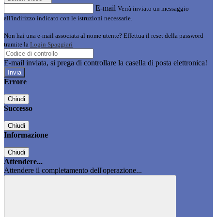
E-mail
Verrà inviato un messaggio
all'indirizzo indicato con le istruzioni necessarie.
Non hai una e-mail associata al nome utente? Effettua il reset della password
tramite la
Login Spaggiari
E-mail inviata, si prega di controllare la casella di posta elettronica!
Errore
Chiudi
Successo
Chiudi
Informazione
Chiudi
Attendere...
Attendere il completamento dell'operazione...