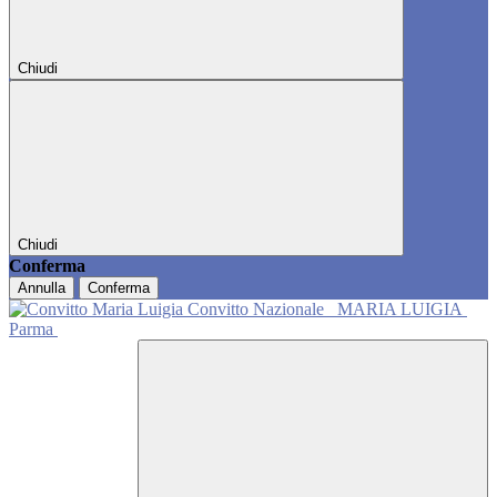
Chiudi
Chiudi
Conferma
Annulla
Conferma
Convitto Nazionale
MARIA LUIGIA
Parma