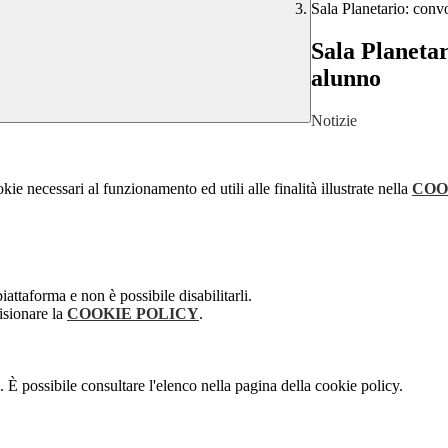
Sala Planetario: con
Sala Planeta
alunno
Notizie
kie necessari al funzionamento ed utili alle finalità illustrate nella
COO
attaforma e non è possibile disabilitarli.
isionare la
COOKIE POLICY
.
 È possibile consultare l'elenco nella pagina della cookie policy.