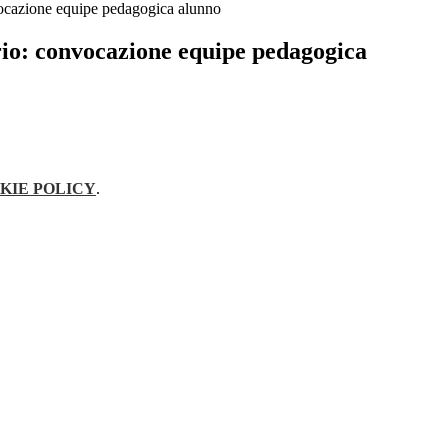
vocazione equipe pedagogica alunno
rio: convocazione equipe pedagogica
KIE POLICY
.