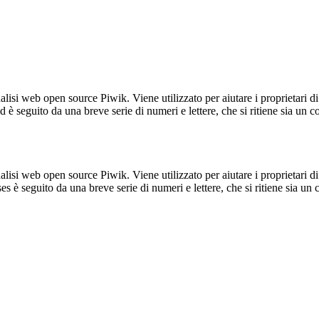
lisi web open source Piwik. Viene utilizzato per aiutare i proprietari di
_id è seguito da una breve serie di numeri e lettere, che si ritiene sia un 
lisi web open source Piwik. Viene utilizzato per aiutare i proprietari di
_ses è seguito da una breve serie di numeri e lettere, che si ritiene sia un