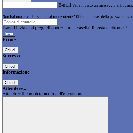
E-mail
Verrà inviato un messaggio all'indirizz
Non hai una e-mail associata al nome utente? Effettua il reset della password tram
E-mail inviata, si prega di controllare la casella di posta elettronica!
Errore
Chiudi
Successo
Chiudi
Informazione
Chiudi
Attendere...
Attendere il completamento dell'operazione...