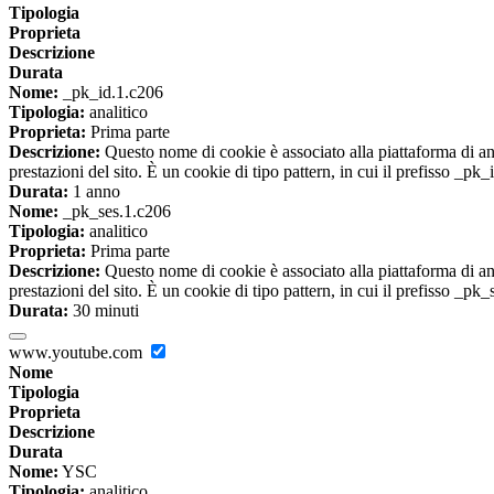
Tipologia
Proprieta
Descrizione
Durata
Nome:
_pk_id.1.c206
Tipologia:
analitico
Proprieta:
Prima parte
Descrizione:
Questo nome di cookie è associato alla piattaforma di ana
prestazioni del sito. È un cookie di tipo pattern, in cui il prefisso _pk
Durata:
1 anno
Nome:
_pk_ses.1.c206
Tipologia:
analitico
Proprieta:
Prima parte
Descrizione:
Questo nome di cookie è associato alla piattaforma di ana
prestazioni del sito. È un cookie di tipo pattern, in cui il prefisso _pk
Durata:
30 minuti
www.youtube.com
Nome
Tipologia
Proprieta
Descrizione
Durata
Nome:
YSC
Tipologia:
analitico