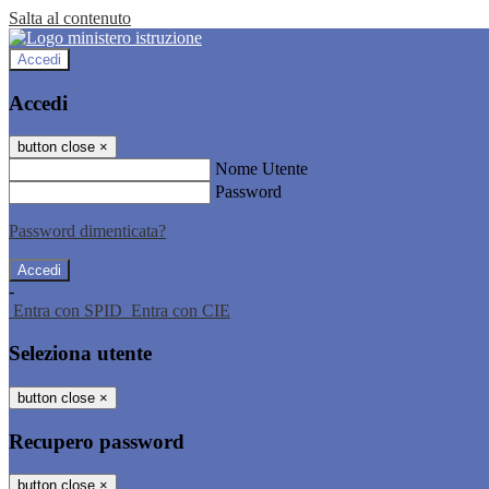
Salta al contenuto
Accedi
Accedi
button close
×
Nome Utente
Password
Password dimenticata?
-
Entra con SPID
Entra con CIE
Seleziona utente
button close
×
Recupero password
button close
×