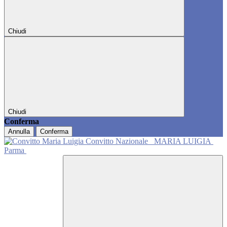
Chiudi
Chiudi
Conferma
Annulla
Conferma
Convitto Nazionale
MARIA LUIGIA
Parma