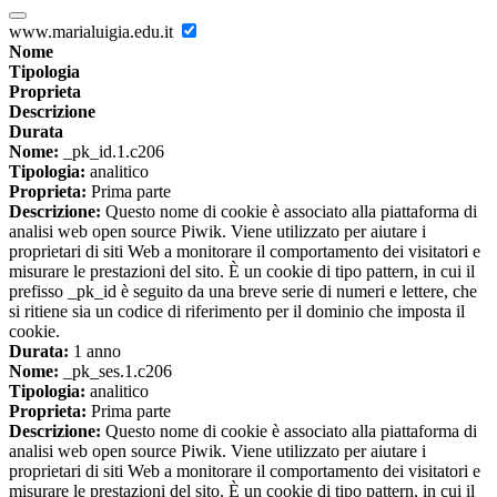
www.marialuigia.edu.it
Nome
Tipologia
Proprieta
Descrizione
Durata
Nome:
_pk_id.1.c206
Tipologia:
analitico
Proprieta:
Prima parte
Descrizione:
Questo nome di cookie è associato alla piattaforma di
analisi web open source Piwik. Viene utilizzato per aiutare i
proprietari di siti Web a monitorare il comportamento dei visitatori e
misurare le prestazioni del sito. È un cookie di tipo pattern, in cui il
prefisso _pk_id è seguito da una breve serie di numeri e lettere, che
si ritiene sia un codice di riferimento per il dominio che imposta il
cookie.
Durata:
1 anno
Nome:
_pk_ses.1.c206
Tipologia:
analitico
Proprieta:
Prima parte
Descrizione:
Questo nome di cookie è associato alla piattaforma di
analisi web open source Piwik. Viene utilizzato per aiutare i
proprietari di siti Web a monitorare il comportamento dei visitatori e
misurare le prestazioni del sito. È un cookie di tipo pattern, in cui il