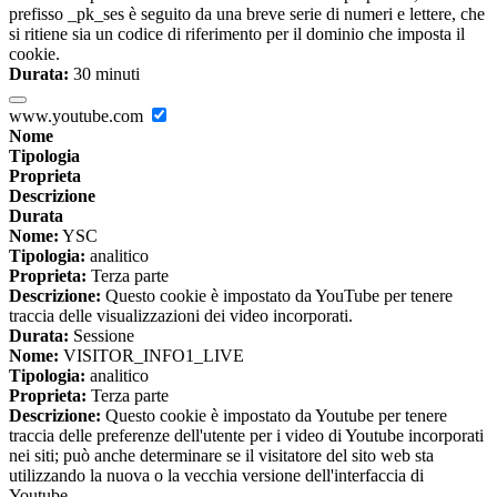
prefisso _pk_ses è seguito da una breve serie di numeri e lettere, che
si ritiene sia un codice di riferimento per il dominio che imposta il
cookie.
Durata:
30 minuti
www.youtube.com
Nome
Tipologia
Proprieta
Descrizione
Durata
Nome:
YSC
Tipologia:
analitico
Proprieta:
Terza parte
Descrizione:
Questo cookie è impostato da YouTube per tenere
traccia delle visualizzazioni dei video incorporati.
Durata:
Sessione
Nome:
VISITOR_INFO1_LIVE
Tipologia:
analitico
Proprieta:
Terza parte
Descrizione:
Questo cookie è impostato da Youtube per tenere
traccia delle preferenze dell'utente per i video di Youtube incorporati
nei siti; può anche determinare se il visitatore del sito web sta
utilizzando la nuova o la vecchia versione dell'interfaccia di
Youtube.