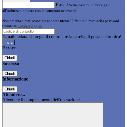
E-mail
Verrà inviato un messaggio
all'indirizzo indicato con le istruzioni necessarie.
Non hai una e-mail associata al nome utente? Effettua il reset della password
tramite la
Login Spaggiari
E-mail inviata, si prega di controllare la casella di posta elettronica!
Errore
Chiudi
Successo
Chiudi
Informazione
Chiudi
Attendere...
Attendere il completamento dell'operazione...