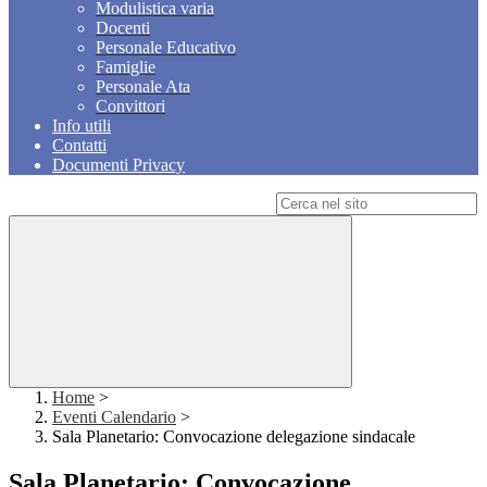
Modulistica varia
Docenti
Personale Educativo
Famiglie
Personale Ata
Convittori
Info utili
Contatti
Documenti Privacy
Campo di ricerca per le pagine del sito
Home
>
Eventi Calendario
>
Sala Planetario: Convocazione delegazione sindacale
Sala Planetario: Convocazione