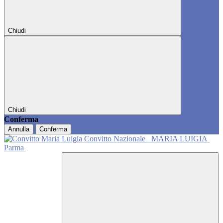
Chiudi
Chiudi
Conferma
Annulla
Conferma
Convitto Nazionale
MARIA LUIGIA
Parma