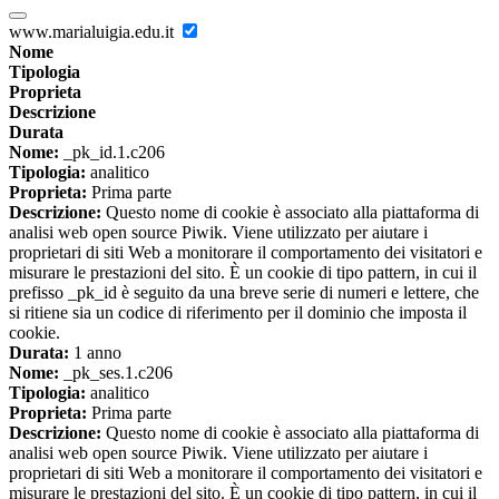
www.marialuigia.edu.it
Nome
Tipologia
Proprieta
Descrizione
Durata
Nome:
_pk_id.1.c206
Tipologia:
analitico
Proprieta:
Prima parte
Descrizione:
Questo nome di cookie è associato alla piattaforma di
analisi web open source Piwik. Viene utilizzato per aiutare i
proprietari di siti Web a monitorare il comportamento dei visitatori e
misurare le prestazioni del sito. È un cookie di tipo pattern, in cui il
prefisso _pk_id è seguito da una breve serie di numeri e lettere, che
si ritiene sia un codice di riferimento per il dominio che imposta il
cookie.
Durata:
1 anno
Nome:
_pk_ses.1.c206
Tipologia:
analitico
Proprieta:
Prima parte
Descrizione:
Questo nome di cookie è associato alla piattaforma di
analisi web open source Piwik. Viene utilizzato per aiutare i
proprietari di siti Web a monitorare il comportamento dei visitatori e
misurare le prestazioni del sito. È un cookie di tipo pattern, in cui il