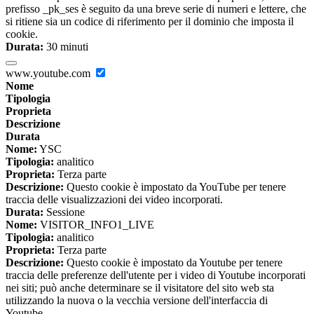
prefisso _pk_ses è seguito da una breve serie di numeri e lettere, che
si ritiene sia un codice di riferimento per il dominio che imposta il
cookie.
Durata:
30 minuti
www.youtube.com
Nome
Tipologia
Proprieta
Descrizione
Durata
Nome:
YSC
Tipologia:
analitico
Proprieta:
Terza parte
Descrizione:
Questo cookie è impostato da YouTube per tenere
traccia delle visualizzazioni dei video incorporati.
Durata:
Sessione
Nome:
VISITOR_INFO1_LIVE
Tipologia:
analitico
Proprieta:
Terza parte
Descrizione:
Questo cookie è impostato da Youtube per tenere
traccia delle preferenze dell'utente per i video di Youtube incorporati
nei siti; può anche determinare se il visitatore del sito web sta
utilizzando la nuova o la vecchia versione dell'interfaccia di
Youtube.