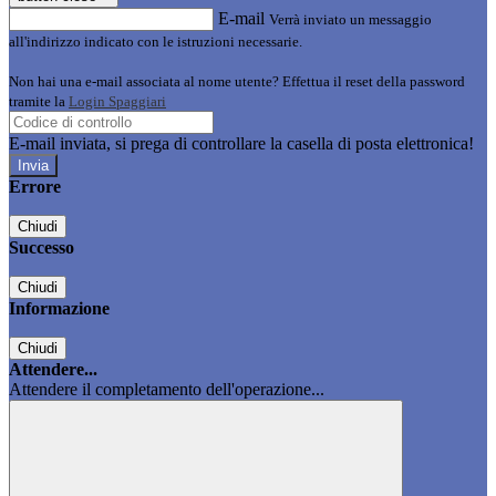
E-mail
Verrà inviato un messaggio
all'indirizzo indicato con le istruzioni necessarie.
Non hai una e-mail associata al nome utente? Effettua il reset della password
tramite la
Login Spaggiari
E-mail inviata, si prega di controllare la casella di posta elettronica!
Errore
Chiudi
Successo
Chiudi
Informazione
Chiudi
Attendere...
Attendere il completamento dell'operazione...