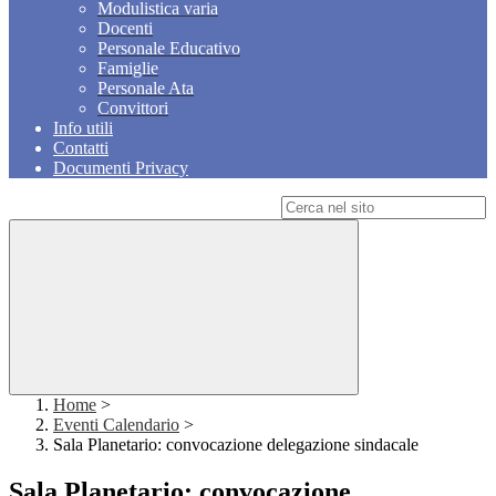
Modulistica varia
Docenti
Personale Educativo
Famiglie
Personale Ata
Convittori
Info utili
Contatti
Documenti Privacy
Campo di ricerca per le pagine del sito
Home
>
Eventi Calendario
>
Sala Planetario: convocazione delegazione sindacale
Sala Planetario: convocazione