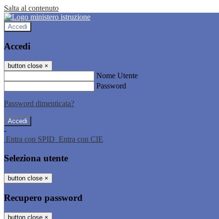
Salta al contenuto
Accedi
Accedi
button close
×
Nome Utente
Password
Password dimenticata?
-
Entra con SPID
Entra con CIE
Seleziona utente
button close
×
Recupero password
button close
×