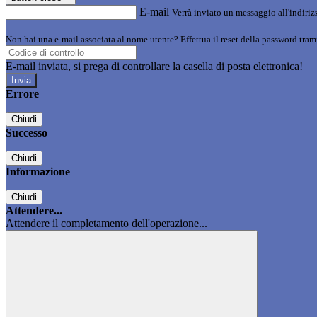
E-mail
Verrà inviato un messaggio all'indirizz
Non hai una e-mail associata al nome utente? Effettua il reset della password tram
E-mail inviata, si prega di controllare la casella di posta elettronica!
Errore
Chiudi
Successo
Chiudi
Informazione
Chiudi
Attendere...
Attendere il completamento dell'operazione...