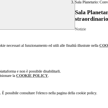
Sala Planetario: Conv
Sala Planeta
straordinari
Notizie
kie necessari al funzionamento ed utili alle finalità illustrate nella
COO
attaforma e non è possibile disabilitarli.
isionare la
COOKIE POLICY
.
 È possibile consultare l'elenco nella pagina della cookie policy.