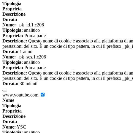
Tipologia
Proprieta
Descrizione
Durata
Nome:
_pk_id.1.c206
Tipologia:
analitico
Proprieta:
Prima parte
Descrizione:
Questo nome di cookie è associato alla piattaforma di ana
prestazioni del sito. È un cookie di tipo pattern, in cui il prefisso _pk
Durata:
1 anno
Nome:
_pk_ses.1.c206
Tipologia:
analitico
Proprieta:
Prima parte
Descrizione:
Questo nome di cookie è associato alla piattaforma di ana
prestazioni del sito. È un cookie di tipo pattern, in cui il prefisso _pk
Durata:
30 minuti
www.youtube.com
Nome
Tipologia
Proprieta
Descrizione
Durata
Nome:
YSC
Tipologia:
analitico