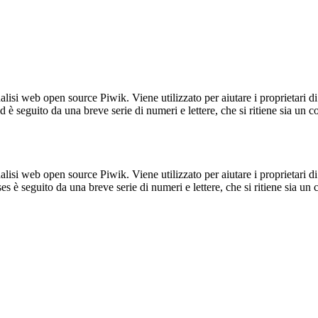
lisi web open source Piwik. Viene utilizzato per aiutare i proprietari di
_id è seguito da una breve serie di numeri e lettere, che si ritiene sia un 
lisi web open source Piwik. Viene utilizzato per aiutare i proprietari di
_ses è seguito da una breve serie di numeri e lettere, che si ritiene sia un